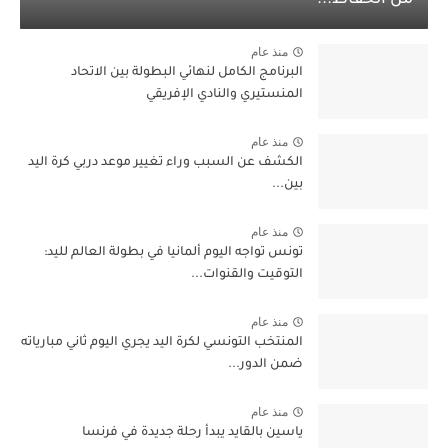
من الحفاظ...
منذ عام
البرنامج الكامل لنهائي البطولة بين الاتحاد
المنستيري والنادي الإفريقي
منذ عام
الكشف عن السبب وراء تغيير موعد دربي كرة اليد
بين...
منذ عام
تونس تواجه اليوم ألمانيا في بطولة العالم لليد:
التوقيت والقنوات...
منذ عام
المنتخب التونسي لكرة اليد يجري اليوم ثاني مبارياته
ضمن الدور...
منذ عام
ياسين بالقايد يبدأ رحلة جديدة في فرنسا