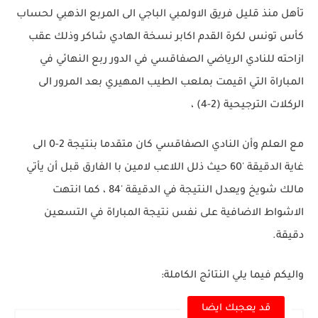
تأهل منذ قليل فريق الاولمبي الباجي الى المربع الذهبي لحساب
كأس تونس لكرة القدم اكابر نسخة الهادي شاكر وذلك عقب
ازاحته للنادي الرياضي الصفاقسي في الدور ربع النهائي في
المباراة التي اقيمت بملعب الطيب المهيري بعد المرور الى
الركلات الترجيحية (2-4) ،
مع العلم وأن النادي الصفاقسي كان متقدما بنتيجة 2-0 الى
غاية الدقيقة '60 حيث ذلل اللاعب لامين با الفارق قبل أن يأتي
مالك شويخ ويعدل النتيجة في الدقيقة '84 ، كما انتهت
الاشواط الاضافية على نفس نتيجة المباراة في التسعين
دقيقة.
واليكم فيما يلي النتائج الكاملة:
قد يعجبك ايضا