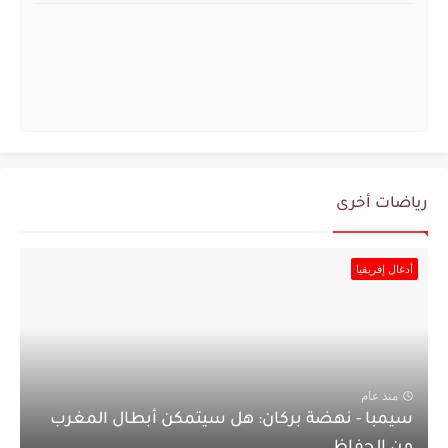
رياضات أخرى
أدغال إفريقيا
منذ عام
سيمبا - نهضة بركان: هل سيتمكن أبطال المغرب