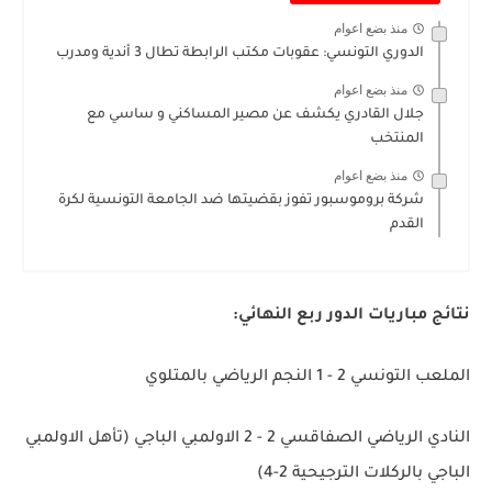
منذ بضع اعوام
الدوري التونسي: عقوبات مكتب الرابطة تطال 3 أندية ومدرب
منذ بضع اعوام
جلال القادري يكشف عن مصير المساكني و ساسي مع
المنتخب
منذ بضع اعوام
شركة بروموسبور تفوز بقضيتها ضد الجامعة التونسية لكرة
القدم
نتائج مباريات الدور ربع النهائي:
الملعب التونسي 2 - 1 النجم الرياضي بالمتلوي
النادي الرياضي الصفاقسي 2 - 2 الاولمبي الباجي (تأهل الاولمبي
الباجي بالركلات الترجيحية 2-4)