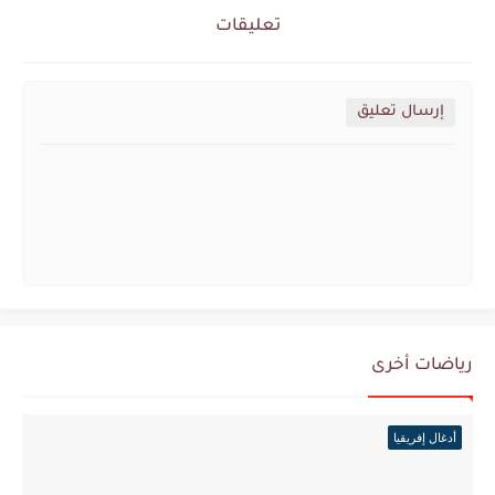
تعليقات
إرسال تعليق
رياضات أخرى
أدغال إفريقيا