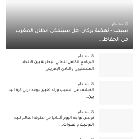
منذ عام
سيمبا - نهضة بركان: هل سيتمكن أبطال المغرب
من الحفاظ...
منذ عام
البرنامج الكامل لنهائي البطولة بين الاتحاد
المنستيري والنادي الإفريقي
منذ عام
الكشف عن السبب وراء تغيير موعد دربي كرة اليد
بين...
منذ عام
تونس تواجه اليوم ألمانيا في بطولة العالم لليد:
التوقيت والقنوات...