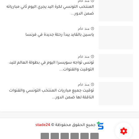
منذ عام
المنتخب التونسي لكرة اليد يجري اليوم ثاني مبارياته
ضمن الدور...
منذ عام
ياسين بالقايد يبدأ رحلة جديدة في فرنسا
منذ عام
تونس تواجه سويسرا اليوم في بطولة العالم لليد:
التوقيت والقنوات...
منذ عام
توقيت جميع مباريات المنتخب التونسي والقنوات
الناقلة لها ضمن الدور...
جميع الحقوق محفوظة ©
stade24