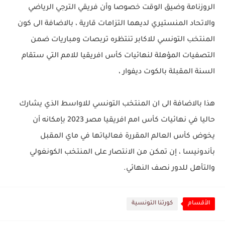
الروزنامة وضيق الوقت خصوصا وأن فريقي الترجي الرياضي
والاتحاد المنستيري لديهما التزامات قارية ، بالاضافة الى كون
المنتخب التونسي للاكابر تنتظره تربصات ومباريات ضمن
التصفيات المؤهلة لنهائيات كأس افريقيا للامم التي ستقام
السنة المقبلة بالكوت ديفوار ،
هذا بالاضافة الى ان المنتخب التونسي للاواسط الذي يشارك
حاليا في نهائيات كأس امم افريقيا مصر 2023 بإمكانه أن
يخوض كأس العالم المقررة فعالياتها في ماي المقبل
بأندونيسا ، إن تمكن من الانتصار على المنتخب الكونغولي
والتأهل للدور نصف النهائي.
الأقسام
كورتنا التونسية