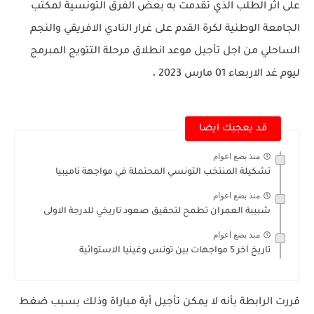
على اثر الطلب الذي تقدمت به بعض الفرق التونسية لمكتب
الجامعة الوطنية لكرة القدم على غرار النادي الافريقي والنجم
الساحلي من اجل تأجيل موعد انطلاق مرحلة التتويج المبرمج
ليوم غد الاربعاء 01 مارس 2023 ،
قد يعجبك ايضا
منذ بضع اعوام
تشكيلة المنتخب التونسي المحتملة في مواجهة ناميبيا
منذ بضع اعوام
شبيبة العمران تطمح لتحقيق صعود تاريخي للدرجة الاولى
منذ بضع اعوام
تاريخ آخر 5 مواجهات بين تونس وغينيا الاستوائية
قررت الرابطة بأنه لا يمكن تأجيل أية مباراة وذلك بسبب ضغط