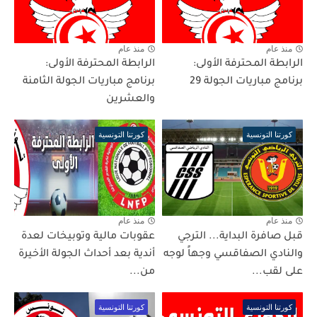
منذ عام
منذ عام
الرابطة المحترفة الأولى:
الرابطة المحترفة الأولى:
برنامج مباريات الجولة 29
برنامج مباريات الجولة الثامنة
والعشرين
كورتنا التونسية
كورتنا التونسية
منذ عام
منذ عام
قبل صافرة البداية... الترجي
عقوبات مالية وتوبيخات لعدة
والنادي الصفاقسي وجهاً لوجه
أندية بعد أحداث الجولة الأخيرة
على لقب...
من...
كورتنا التونسية
كورتنا التونسية