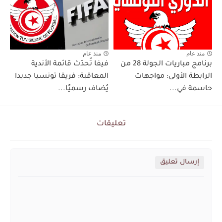
منذ عام
منذ عام
برنامج مباريات الجولة 28 من
فيفا تُحدّث قائمة الأندية
الرابطة الأولى: مواجهات
المعاقبة: فريقا تونسيا جديدا
حاسمة في...
يُضاف رسميًا...
تعليقات
إرسال تعليق