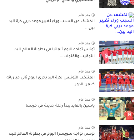
المنستيري والنادي الإفريقي
منذ عام
الكشف عن السبب وراء تغيير موعد دربي كرة اليد
بين...
منذ عام
تونس تواجه اليوم ألمانيا في بطولة العالم لليد:
التوقيت والقنوات...
منذ عام
المنتخب التونسي لكرة اليد يجري اليوم ثاني مبارياته
ضمن الدور...
منذ عام
ياسين بالقايد يبدأ رحلة جديدة في فرنسا
منذ عام
تونس تواجه سويسرا اليوم في بطولة العالم لليد: