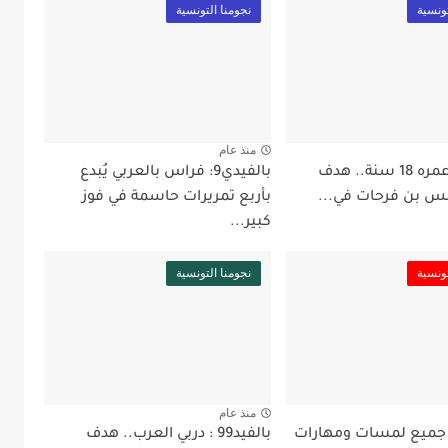
تونسية
نجومنا التونسية
منذ عام
بالفيد99: عمره 18 سنة.. هدف
بالفيدي9: فراس بالعربي يُبدع
س بن فرحات في...
بأربع تمريرات حاسمة في فوز
كبير...
تونسية
نجومنا التونسية
منذ عام
لفيدي9: جميع لمسات ومهارات
بالفيد99 : دربي العرب.. هدف