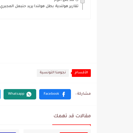
تقارير هولندية: بطل هولندا يريد حنبعل المجبري
الأقسام
نجومنا التونسية
مقالات قد تهمك