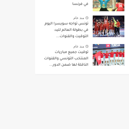
في فرنسا
منذ عام
تونس تواجه سويسرا اليوم
في بطولة العالم لليد:
التوقيت والقنوات...
منذ عام
توقيت جميع مباريات
المنتخب التونسي والقنوات
الناقلة لها ضمن الدور...