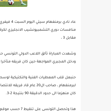
مقابل 3 ،
وشهدت المباراة تألق اللاعب الدولي التونسي ح
ودخل المجبري المواجهة حين كان فريقه متأخرا ف
حنبعل قلب المعطيات الفنية والتكتيكية لوسط
كان منهزما الى حدود الدقيقة 90 بنتيجة 2-3.
هذا وتحصل التونسي على تنقيط 7 حسب موقع صوفا سكور للاحصاء.