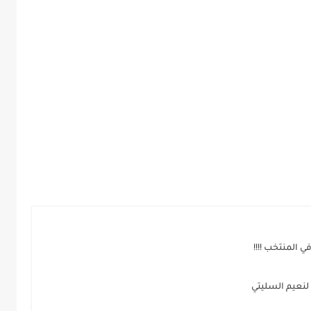
ي المنتخب !!!!
 لنعيم السليتي