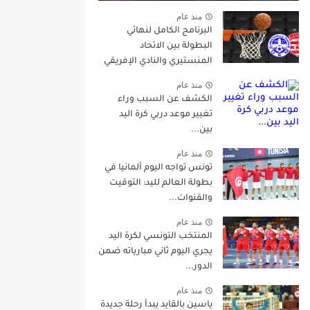
منذ عام
البرنامج الكامل لنهائي
البطولة بين الاتحاد
المنستيري والنادي الإفريقي
منذ عام
الكشف عن السبب وراء
تغيير موعد دربي كرة اليد
بين...
منذ عام
تونس تواجه اليوم ألمانيا في
بطولة العالم لليد: التوقيت
والقنوات...
منذ عام
المنتخب التونسي لكرة اليد
يجري اليوم ثاني مبارياته ضمن
الدور...
منذ عام
ياسين بالقايد يبدأ رحلة جديدة