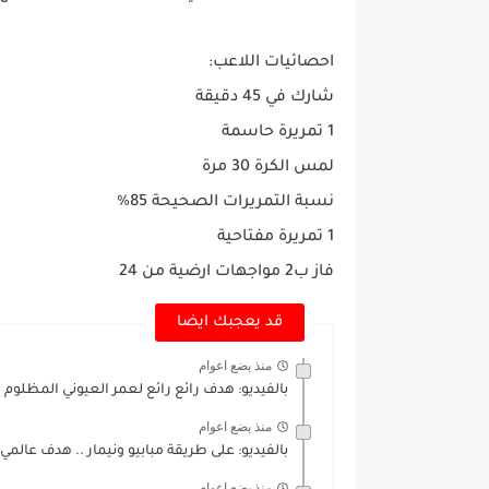
احصائيات اللاعب:
شارك في 45 دقيقة
1 تمريرة حاسمة
لمس الكرة 30 مرة
نسبة التمريرات الصحيحة 85%
1 تمريرة مفتاحية
فاز ب2 مواجهات ارضية من 24
قد يعجبك ايضا
منذ بضع اعوام
بالفيديو: هدف رائع رائع لعمر العيوني المظلوم ف
منذ بضع اعوام
بالفيديو: على طريقة مبابيو ونيمار .. هدف عالمي
منذ بضع اعوام