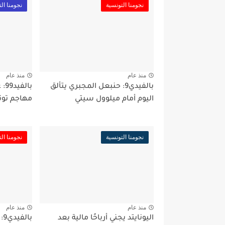
نجومنا التونسية
نجومنا ال
منذ عام
منذ عام
بالفيدي9: حنبعل المجبري يتألق
اليوم أمام ميلوول سيتي
مهاجم تون
نجومنا التونسية
نجومنا ال
منذ عام
منذ عام
اليونايتد يجني أرباحًا مالية بعد
با