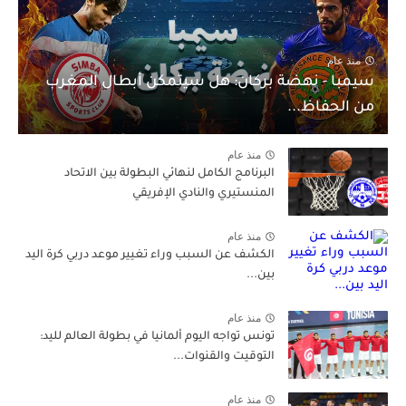
منذ عام
سيمبا - نهضة بركان: هل سيتمكن أبطال المغرب
من الحفاظ...
منذ عام
البرنامج الكامل لنهائي البطولة بين الاتحاد
المنستيري والنادي الإفريقي
منذ عام
الكشف عن السبب وراء تغيير موعد دربي كرة اليد
بين...
منذ عام
تونس تواجه اليوم ألمانيا في بطولة العالم لليد:
التوقيت والقنوات...
منذ عام