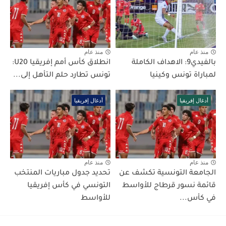
منذ عام
منذ عام
بالفيدي9: الاهداف الكاملة
انطلاق كأس أمم إفريقيا U20:
لمباراة تونس وكينيا
تونس تطارد حلم التأهل إلى...
أدغال إفريقيا
أدغال إفريقيا
منذ عام
منذ عام
الجامعة التونسية تكشف عن
تحديد جدول مباريات المنتخب
قائمة نسور قرطاج للأواسط
التونسي في كأس إفريقيا
في كأس...
للأواسط