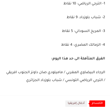
1- الترجي الرياضي: 10 نقاط
2- شباب بلوزداد: 9 نقاط
3- المريخ السوداني: 5 نقاط
4- الزمالك المضري: 4 نقاط
الفرق المتأهلة الى حد هذا اليوم:
الرجاء البيضاوي المغربي / ماميلودي صان داونز الجنوب افريقي
/ الترجي الرياضي التونسي / شباب بلوزداد الجزائري
الأقسام
أدغال إفريقيا