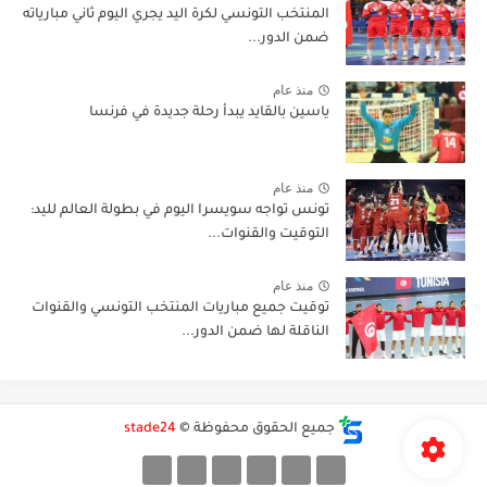
المنتخب التونسي لكرة اليد يجري اليوم ثاني مبارياته
ضمن الدور...
منذ عام
ياسين بالقايد يبدأ رحلة جديدة في فرنسا
منذ عام
تونس تواجه سويسرا اليوم في بطولة العالم لليد:
التوقيت والقنوات...
منذ عام
توقيت جميع مباريات المنتخب التونسي والقنوات
الناقلة لها ضمن الدور...
جميع الحقوق محفوظة ©
stade24