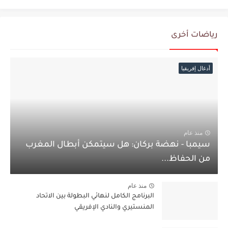
رياضات أخرى
أدغال إفريقيا
منذ عام
سيمبا - نهضة بركان: هل سيتمكن أبطال المغرب
من الحفاظ...
منذ عام
البرنامج الكامل لنهائي البطولة بين الاتحاد
المنستيري والنادي الإفريقي