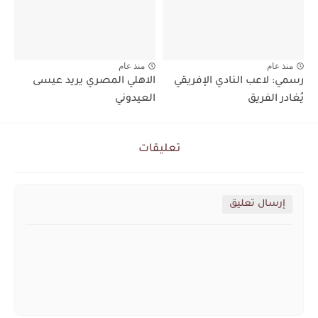
منذ عام
منذ عام
رسمي: لاعب النادي الإفريقي
الاهلي المصري يريد عيسى
يُغادر الفريق
العيدوني
تعليقات
إرسال تعليق