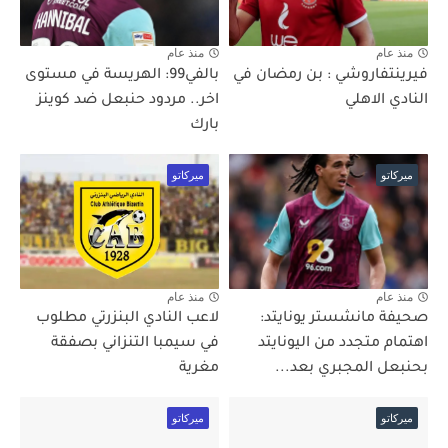
منذ عام
منذ عام
فيرينتفاروشي : بن رمضان في
بالفي99: الهريسة في مستوى
النادي الاهلي
اخر.. مردود حنبعل ضد كوينز
بارك
ميركاتو
ميركاتو
منذ عام
منذ عام
صحيفة مانشستر يونايتد:
لاعب النادي البنزرتي مطلوب
اهتمام متجدد من اليونايتد
في سيمبا التنزاني بصفقة
بحنبعل المجبري بعد...
مغرية
ميركاتو
ميركاتو