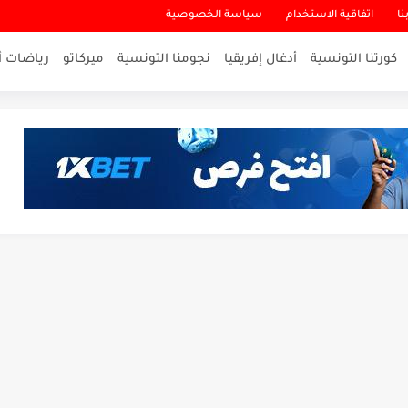
نا
اتفاقية الاستخدام
سياسة الخصوصية
كورتنا التونسية
أدغال إفريقيا
نجومنا التونسية
ميركاتو
رياضات أ