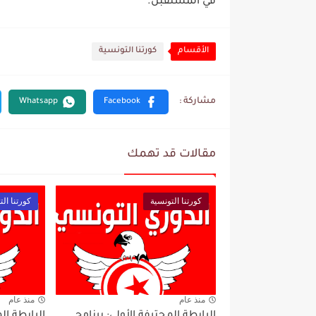
في المستقبل.
الأقسام
كورتنا التونسية
مقالات قد تهمك
كورتنا التونسية
كورتنا الت
منذ عام
منذ عام
الرابطة المحترفة الأولى: برنامج
الرابطة ال