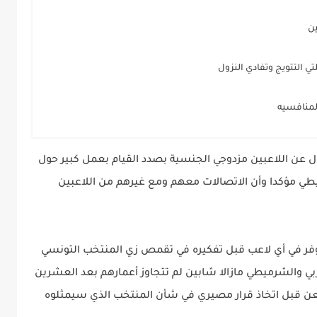
تي التتويج وتفادي النزول
لمنافسيه
ل عن اللاعبين مزدوجي الجنسية بصدد القيام بعمل كبير حول
ي مؤكدا وأن الاتصالات معهم ومع غيرهم من اللاعبين
وفر في أي لاعب قبل تفكيره في تقمص زي المنتخب التونسي
غربي والشرميطي مازالا شابين لم تتجاوز أعمارهم بعد العشرين
لتمعن قبل اتخاذ قرار مصيري في شأن المنتخب الذي سيمثلوه