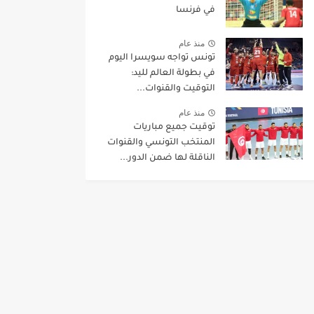
في فرنسا
منذ عام
تونس تواجه سويسرا اليوم
في بطولة العالم لليد:
التوقيت والقنوات...
منذ عام
توقيت جميع مباريات
المنتخب التونسي والقنوات
الناقلة لها ضمن الدور...