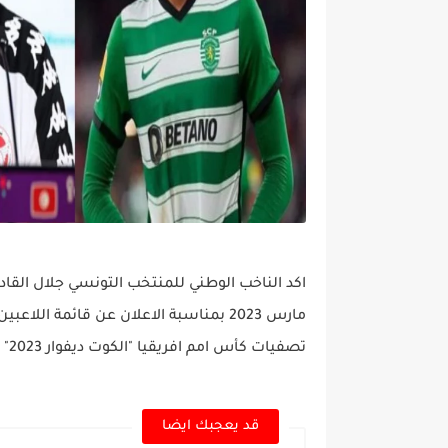
مارس 2023 بمناسبة الاعلان عن قائمة 
تصفيات كأس امم افريقيا "الكوت ديفوار 2023" ،
قد يعجبك ايضا