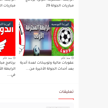
مباريات الجولة 29
مباريات ال
كورتنا التونسية
كورتنا الت
منذ عام
منذ عام
عقوبات مالية وتوبيخات لعدة أندية
بعد أحداث الجولة الأخيرة من...
الرابطة ا
في...
تعليقات