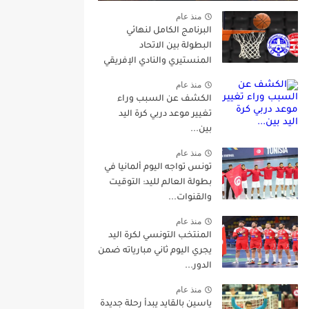
منذ عام
البرنامج الكامل لنهائي
البطولة بين الاتحاد
المنستيري والنادي الإفريقي
منذ عام
الكشف عن السبب وراء
تغيير موعد دربي كرة اليد
بين...
منذ عام
تونس تواجه اليوم ألمانيا في
بطولة العالم لليد: التوقيت
والقنوات...
منذ عام
المنتخب التونسي لكرة اليد
يجري اليوم ثاني مبارياته ضمن
الدور...
منذ عام
ياسين بالقايد يبدأ رحلة جديدة