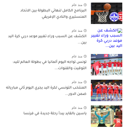
منذ عام
البرنامج الكامل لنهائي البطولة بين الاتحاد
المنستيري والنادي الإفريقي
منذ عام
الكشف عن السبب وراء تغيير موعد دربي كرة اليد
بين...
منذ عام
تونس تواجه اليوم ألمانيا في بطولة العالم لليد:
التوقيت والقنوات...
منذ عام
المنتخب التونسي لكرة اليد يجري اليوم ثاني مبارياته
ضمن الدور...
منذ عام
ياسين بالقايد يبدأ رحلة جديدة في فرنسا