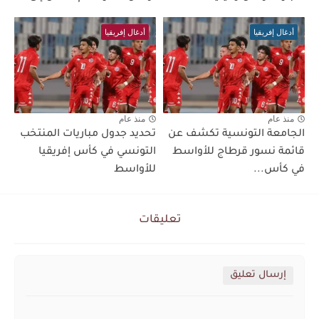
أدغال إفريقيا
أدغال إفريقيا
منذ عام
منذ عام
الجامعة التونسية تكشف عن
تحديد جدول مباريات المنتخب
قائمة نسور قرطاج للأواسط
التونسي في كأس إفريقيا
في كأس...
للأواسط
تعليقات
إرسال تعليق