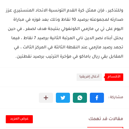
وللتذكير ، فإن ممثل كرة القدم التونسية الاتحاد المنستيري عزز
صدارته لمجموعته برصيد 10 نقاط وذلك بعد فوزه في مباراة
اليوم على تي بي مازمبي الكونغولي بنتيجة هدف لصفر ، في حين
يحتل أبناء نصر الدين نابي المرتبة الثانية برصيد 7 نقاط ، فيما
تجمد رصيد مازمبي عند النقطة الثالثة في المركز الثالث ، في
المقابل بقي ريال باماكو في مؤخرة الترتيب برصيد نقطتين.
الأقسام
أدغال إفريقيا
مقالات قد تهمك
عرض المزيد