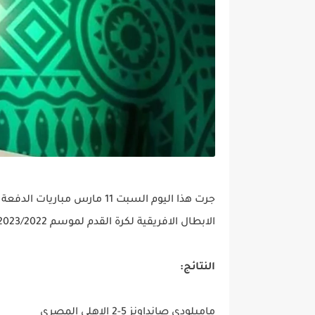
جرت هذا اليوم السبت 11 مارس
الابطال الافريقية لكرة القدم لموسم 2023/2022 ، حيث اسفرت عن النتائج والترتيب التالي:
النتائج:
ماميلودي صانداونز 5-2 الاهلي المصري