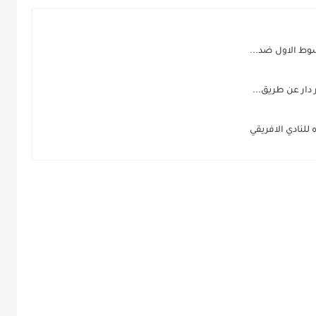
ر دار عن طريق...
ه للنادي الافريقي