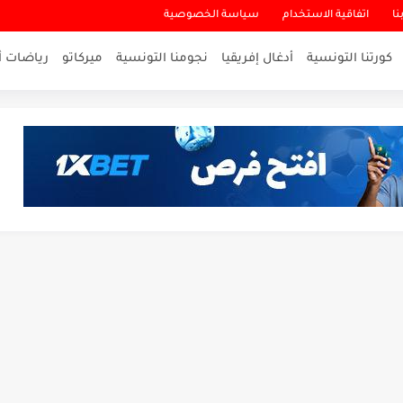
نا
اتفاقية الاستخدام
سياسة الخصوصية
كورتنا التونسية
أدغال إفريقيا
نجومنا التونسية
ميركاتو
رياضات أ