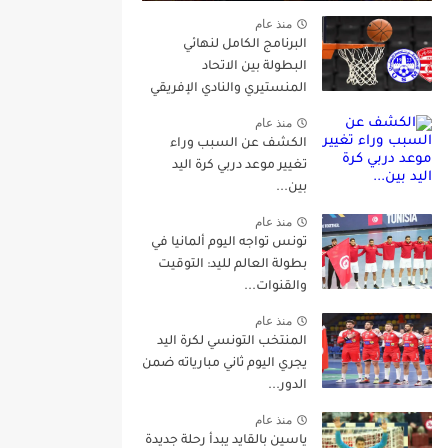
منذ عام
البرنامج الكامل لنهائي
البطولة بين الاتحاد
المنستيري والنادي الإفريقي
منذ عام
الكشف عن السبب وراء
تغيير موعد دربي كرة اليد
بين...
منذ عام
تونس تواجه اليوم ألمانيا في
بطولة العالم لليد: التوقيت
والقنوات...
منذ عام
المنتخب التونسي لكرة اليد
يجري اليوم ثاني مبارياته ضمن
الدور...
منذ عام
ياسين بالقايد يبدأ رحلة جديدة