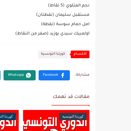
نجم المتلوي (5 نقاط)
مستقبل سليمان (نقطتان)
امل حمام سوسة (نقطة)
اولمبيك سيدي بوزيد (صفر من النقاط)
الأقسام
كورتنا التونسية
مقالات قد تهمك
كورتنا التونسية
كورتنا الت