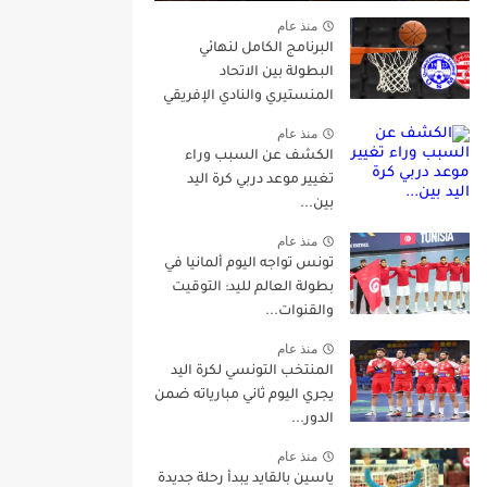
منذ عام
البرنامج الكامل لنهائي
البطولة بين الاتحاد
المنستيري والنادي الإفريقي
منذ عام
الكشف عن السبب وراء
تغيير موعد دربي كرة اليد
بين...
منذ عام
تونس تواجه اليوم ألمانيا في
بطولة العالم لليد: التوقيت
والقنوات...
منذ عام
المنتخب التونسي لكرة اليد
يجري اليوم ثاني مبارياته ضمن
الدور...
منذ عام
ياسين بالقايد يبدأ رحلة جديدة