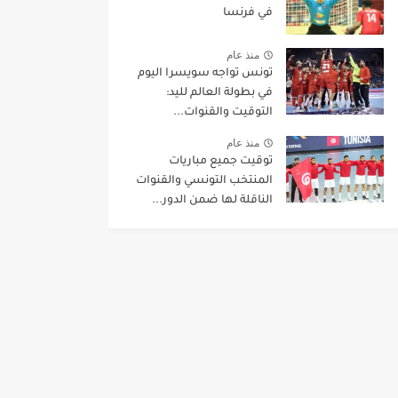
في فرنسا
منذ عام
تونس تواجه سويسرا اليوم
في بطولة العالم لليد:
التوقيت والقنوات...
منذ عام
توقيت جميع مباريات
المنتخب التونسي والقنوات
الناقلة لها ضمن الدور...