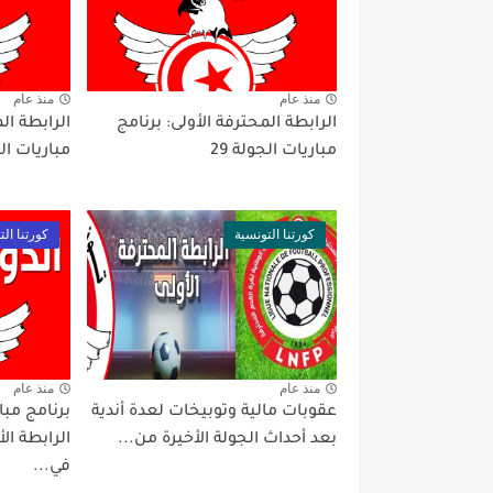
منذ عام
منذ عام
الرابطة المحترفة الأولى: برنامج
الرابطة ال
مباريات الجولة 29
مباريات ال
كورتنا التونسية
كورتنا الت
منذ عام
منذ عام
عقوبات مالية وتوبيخات لعدة أندية
بعد أحداث الجولة الأخيرة من...
الرابطة ا
في...