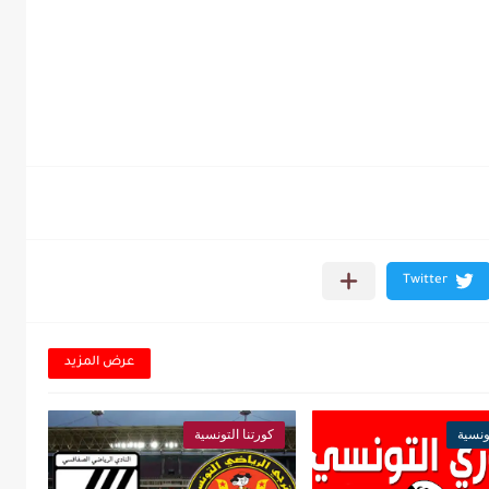
عرض المزيد
ونسية
كورتنا التونسية