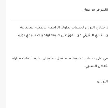
 النجم في مواجهة...
لى مباريات مرحلة تفادي النزول لحساب بطولة الرابطة الوطنية المحترفة
م لموسم 2023/2022 ، حيث تمكن النادي البنزرتي من الفوز على ضيفه اولمبيك سيدي بوزيد
ونسي على حساب مضيفه مستقبل سليمان ، فيما انتهت مباراة
تعادل السلبي.
لنزول: