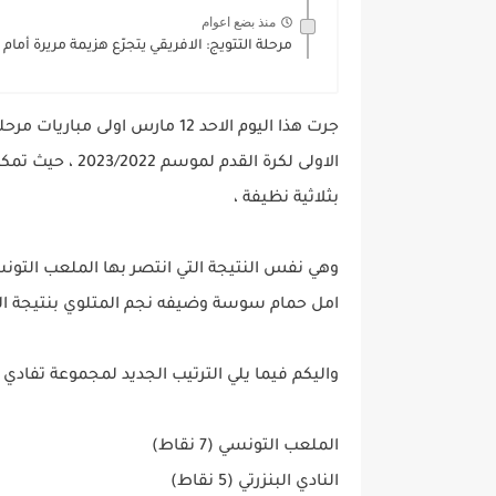
منذ بضع اعوام
مرحلة التتويج: الافريقي يتجرّع هزيمة مريرة أمام
جرت هذا اليوم الاحد 12 مارس او
الاولى لكرة القد
بثلاثية نظيفة ،
وهي نفس النتيجة التي انتصر بها الملعب الت
امل حمام سوسة وضيفه نجم المتلوي بنتيجة ال
واليكم فيما يلي الترتيب الجديد لمجموعة تفادي ا
الملعب التونسي (7 نقاط)
النادي البنزرتي (5 نقاط)