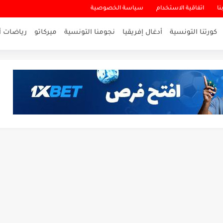
نا
اتفاقية الاستخدام
سياسة الخصوصية
كورتنا التونسية
أدغال إفريقيا
نجومنا التونسية
ميركاتو
رياضات أ