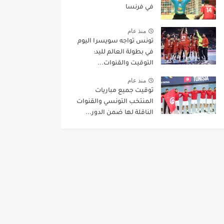
في فرنسا
منذ عام
تونس تواجه سويسرا اليوم
في بطولة العالم لليد:
التوقيت والقنوات...
منذ عام
توقيت جميع مباريات
المنتخب التونسي والقنوات
الناقلة لها ضمن الدور...