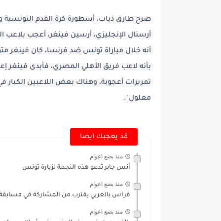
معلول".
قد يعجبك ايضا
منذ بضع اعوام
أنس جابر تدعو هذه النجمة لزيارة تونس
منذ بضع اعوام
فراس بالعربي يقترب من المشاركة في مسابقة ال
منذ بضع اعوام