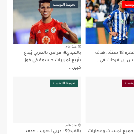
تونسية
نجومنا التونسية
منذ عام
بالفيد99: عمره 18 سنة.. هدف
بالفيدي9: فراس بالعربي يُبدع
س بن فرحات في...
بأربع تمريرات حاسمة في فوز
كبير...
تونسية
نجومنا التونسية
منذ عام
لفيدي9: جميع لمسات ومهارات
بالفيد99 : دربي العرب.. هدف