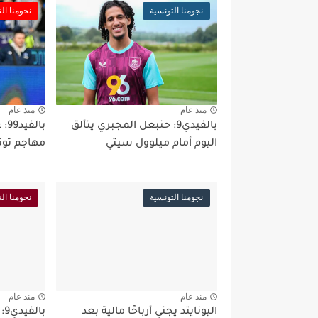
نجومنا التونسية
نجومنا ال
منذ عام
منذ عام
بالفيدي9: حنبعل المجبري يتألق
اليوم أمام ميلوول سيتي
مهاجم تون
نجومنا التونسية
نجومنا ال
منذ عام
منذ عام
اليونايتد يجني أرباحًا مالية بعد
با