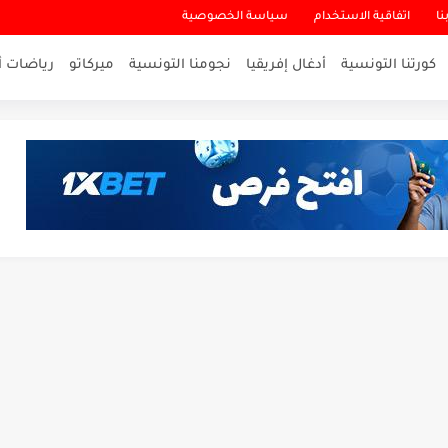
نا
اتفاقية الاستخدام
سياسة الخصوصية
كورتنا التونسية
أدغال إفريقيا
نجومنا التونسية
ميركاتو
رياضات أ
لاقرب لنسور قرطاج والقنوات الناقلة للمباراة