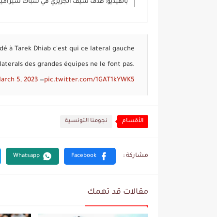
بالفيديو: هدف سيف الجزيري في شباك سيراميك
 à Tarek Dhiab c'est qui ce lateral gauche
 laterals des grandes équipes ne le font pas.
arch 5, 2023
— Mustapha (@EllafiMustapha)
pic.twitter.com/1GAT1kYWK5
الأقسام
نجومنا التونسية
مقالات قد تهمك