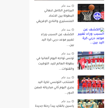
منذ عام
البرنامج الكامل لنهائي
البطولة بين الاتحاد
المنستيري والنادي الإفريقي
منذ عام
الكشف عن السبب وراء
تغيير موعد دربي كرة اليد
بين...
منذ عام
تونس تواجه اليوم ألمانيا في
بطولة العالم لليد: التوقيت
والقنوات...
منذ عام
المنتخب التونسي لكرة اليد
يجري اليوم ثاني مبارياته ضمن
الدور...
منذ عام
ياسين بالقايد يبدأ رحلة جديدة