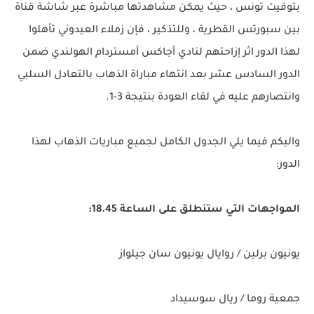
بتوقيت تونس ، حيث يمكن مشاهدتها مباشرة عبر شاشة قناة
بين سبورتس القطرية ، وللتذكير ، فإن زملاء العيدوني تأهلوا
لهذا الدور اثر إزاحتهم لنادي أجاكس أمستردام الهولندي ضمن
الدور السادس عشر بعد انتهاء مباراة الذهاب بالتعادل السلبي
وانتصارهم عليه في لقاء العودة بنتيجة 3-1.
واليكم فيما يلي الجدول الكامل لجميع مباريات الذهاب لهذا
الدور:
المواجهات التي ستنطلق على الساعة 18.45:
يونيون برلين / روايال يونيون سان جيلواز
جمعية روما / ريال سوسيداد