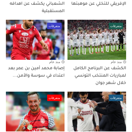
الإفريقي للتخلي عن موهبتها
الشعباني يكشف عن اهدافه
المستقبلية
متفرقات
متفرقات
منذ عام
منذ عام
الكشف عن البرنامج الكامل
إصابة محمد أمين بن عمر بعد
لمباريات المنتخب التونسي
اعتداء في سوسة والأمن...
خلال شهر جوان
متفرقات
متفرقات