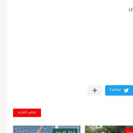
عرض المزيد
قيا
أدغال إفريقيا