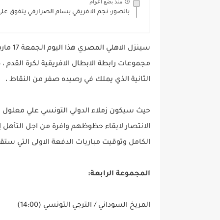
منذ بضع اعوام
بالصور: نجم الافريقي بسام الصرارفي يتفوق عل
سينزل 
مجموعات رابطة الابطال الافريقية لكرة القدم ،
الثانية الذي يملك في رصيده صفر من النقاط ،
حيث سيكون زملاء الدولي التونسي علي معلول مط
الانتصار لابقاء حظوظهم وافرة من اجل التأهل إل
الكامل وتوقيت مباريات الدفعة الاولى التي ستقام
المجموعة الرابعة:
المريخ السوداني / الترجي التونسي (14:00)