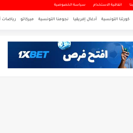
نا
اتفاقية الاستخدام
سياسة الخصوصية
كورتنا التونسية
أدغال إفريقيا
نجومنا التونسية
ميركاتو
رياضات أ