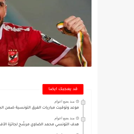
قد يعجبك ايضا
منذ بضع اعوام
موعد وتوقيت مباريات الفرق التونسية ضمن الجول
منذ بضع اعوام
هدف التونسي محمد الضاوي مرشّح لجائزة الأفض