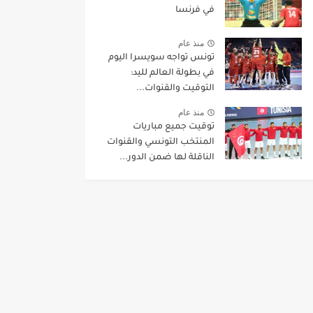
في فرنسا
منذ عام
تونس تواجه سويسرا اليوم
في بطولة العالم لليد:
التوقيت والقنوات...
منذ عام
توقيت جميع مباريات
المنتخب التونسي والقنوات
الناقلة لها ضمن الدور...