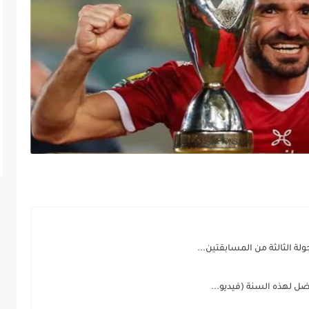
ة الثالثة من المسابقتين...
ل لهذه السنة (فيديو...