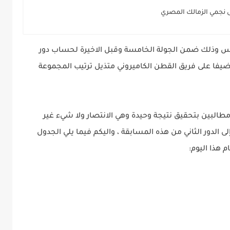
ى نجمي الزمالك المصري
الاهلي المصري هذا اليوم الجمعة 17 مارس وذلك ضمن الجولة الخامسة وقبل الاخيرة لحساب دور
 ضيفا على فريق القطن الكاميروني متذيل ترتيب المجموعة
البين بتحقيق نتيجة وحيدة وهي الانتصار ولا شيء غير
ى الدور الثاني من هذه المسابقة ، واليكم فيما يلي الجدول
 هذا اليوم: