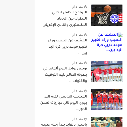
منذ عام
البرنامج الكامل لنهائي
البطولة بين الاتحاد
المنستيري والنادي الإفريقي
منذ عام
الكشف عن السبب وراء
تغيير موعد دربي كرة اليد
بين...
منذ عام
تونس تواجه اليوم ألمانيا في
بطولة العالم لليد: التوقيت
والقنوات...
منذ عام
المنتخب التونسي لكرة اليد
يجري اليوم ثاني مبارياته ضمن
الدور...
منذ عام
ياسين بالقايد يبدأ رحلة جديدة