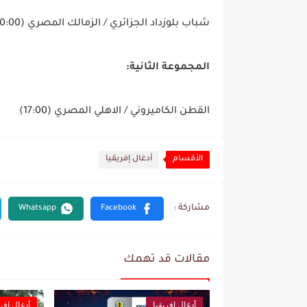
شباب بلوزداد الجزائري / الزمالك المصري (20:00)
المجموعة
الثانية:
القطن الكاميروني / الاهلي المصري (17:00)
الأقسام
أدغال إفريقيا
مقالات قد تهمك
أدغال إفريقيا
أدغال إفري