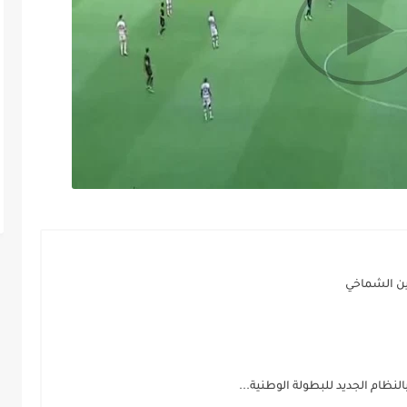
سين الشماخي
لنظام الجديد للبطولة الوطنية...