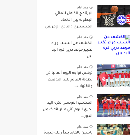
منذ عام
البرنامج الكامل لنهائي
البطولة بين الاتحاد
المنستيري والنادي الإفريقي
منذ عام
الكشف عن السبب وراء
تغيير موعد دربي كرة اليد
بين...
منذ عام
تونس تواجه اليوم ألمانيا في
بطولة العالم لليد: التوقيت
والقنوات...
منذ عام
المنتخب التونسي لكرة اليد
يجري اليوم ثاني مبارياته ضمن
الدور...
منذ عام
ياسين بالقايد يبدأ رحلة جديدة