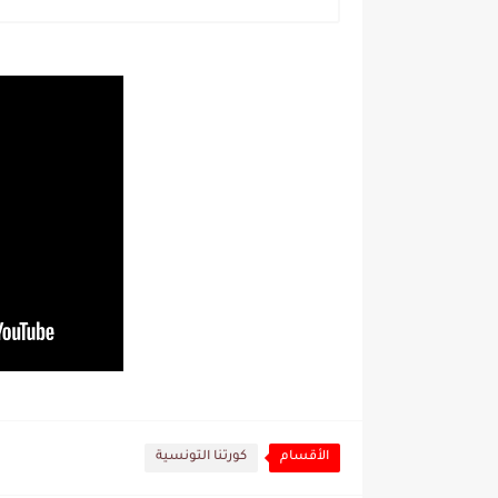
الأقسام
كورتنا التونسية