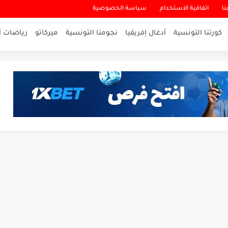
نا
اتفاقية الاستخدام
سياسة الخصوصية
كورتنا التونسية
أدغال إفريقيا
نجومنا التونسية
ميركاتو
رياضات أ