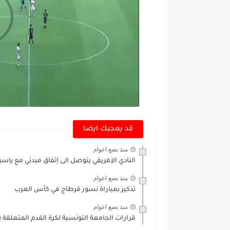
قد يعجبك ايضا
منذ بضع اعوام
النادي الإفريقي يتوصل الى إتفاق مبدئي مع يا
منذ بضع اعوام
تذكير بمباراة نسور قرطاج في كأس العرب
منذ بضع اعوام
قرارات الجامعة التونسية لكرة القدم المتعلقة با