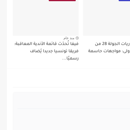
منذ عام
برنامج مباريات الجولة 28 من
فيفا تُحدّث قائمة الأندية المعاقبة:
لأولى: مواجهات حاسمة
فريقا تونسيا جديدا يُضاف
رسميًا...