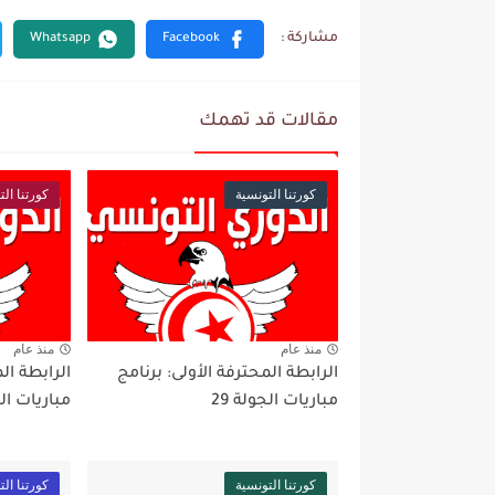
مقالات قد تهمك
كورتنا التونسية
كورتنا الت
منذ عام
منذ عام
الرابطة المحترفة الأولى: برنامج
الرابطة ال
مباريات الجولة 29
مباريات ال
كورتنا التونسية
كورتنا الت