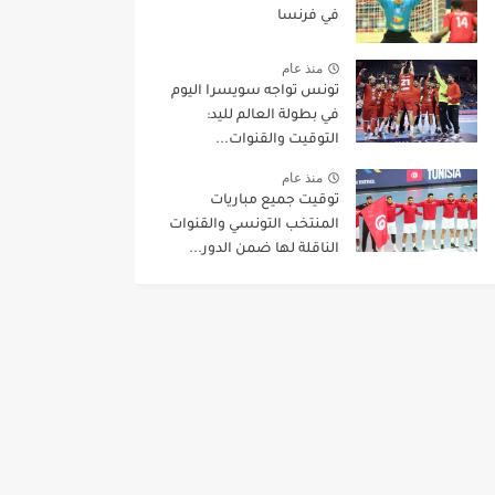
في فرنسا
منذ عام
تونس تواجه سويسرا اليوم
في بطولة العالم لليد:
التوقيت والقنوات...
منذ عام
توقيت جميع مباريات
المنتخب التونسي والقنوات
الناقلة لها ضمن الدور...