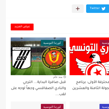
عرض المزيد
ونسية
كورتنا التونسية
منذ عام
محترفة الأولى: برنامج
قبل صافرة البداية... الترجي
جولة الثامنة والعشرين
والنادي الصفاقسي وجهاً لوجه على
لقب...
ونسية
كورتنا التونسية