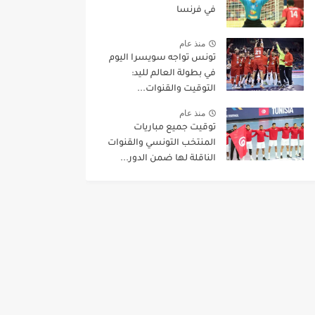
في فرنسا
منذ عام
تونس تواجه سويسرا اليوم
في بطولة العالم لليد:
التوقيت والقنوات...
منذ عام
توقيت جميع مباريات
المنتخب التونسي والقنوات
الناقلة لها ضمن الدور...