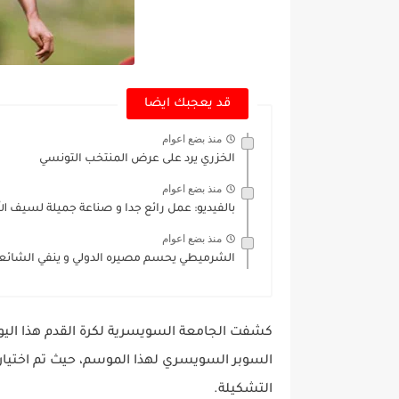
قد يعجبك ايضا
منذ بضع اعوام
الخزري يرد على عرض المنتخب التونسي
منذ بضع اعوام
بالفيديو: عمل رائع جدا و صناعة جميلة لسيف الل
منذ بضع اعوام
الشرميطي يحسم مصيره الدولي و ينفي الشائع
السوبر السويسري لهذا الموسم، حيث تم اختيار
التشكيلة.