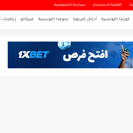
نا
اتفاقية الاستخدام
سياسة الخصوصية
كورتنا التونسية
أدغال إفريقيا
نجومنا التونسية
ميركاتو
رياضات أ