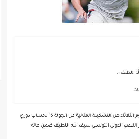
ه اللطيف...
ات
كشفت الجامعة السويسرية لكرة القدم هذا اليوم الثلاثاء عن التشكيلة المثالية من الجولة 15 لحساب دوري
 اللاعب الدولي التونسي سيف الله اللطيف ضمن هاته