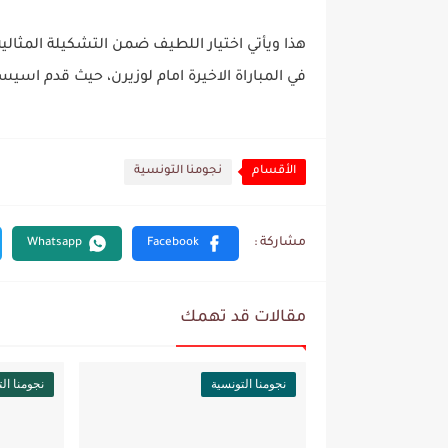
هذا ويأتي اختيار اللطيف ضمن التشكيلة المثالية
في المباراة الاخيرة امام لوزيرن، حيث قدم اس
الأقسام
نجومنا التونسية
مقالات قد تهمك
نجومنا التونسية
نجومنا ال