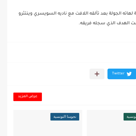
 لهاته الجولة بعد تألقه اللافت مع ناديه السويسري وينتثرو
يست الهدف الذي سجله فريقه.
عرض المزيد
تونسية
نجومنا التونسية