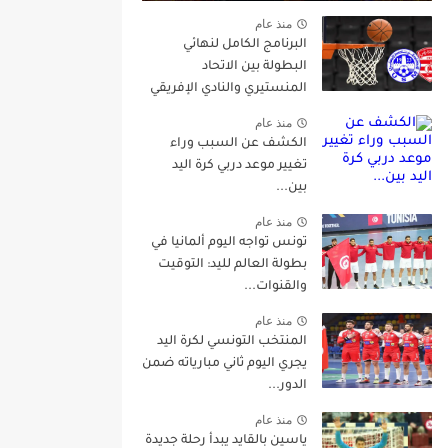
منذ عام
البرنامج الكامل لنهائي
البطولة بين الاتحاد
المنستيري والنادي الإفريقي
منذ عام
الكشف عن السبب وراء
تغيير موعد دربي كرة اليد
بين...
منذ عام
تونس تواجه اليوم ألمانيا في
بطولة العالم لليد: التوقيت
والقنوات...
منذ عام
المنتخب التونسي لكرة اليد
يجري اليوم ثاني مبارياته ضمن
الدور...
منذ عام
ياسين بالقايد يبدأ رحلة جديدة