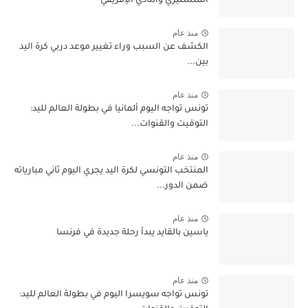
المنستيري والنادي الإفريقي
منذ عام
الكشف عن السبب وراء تغيير موعد دربي كرة اليد
بين...
منذ عام
تونس تواجه اليوم ألمانيا في بطولة العالم لليد:
التوقيت والقنوات...
منذ عام
المنتخب التونسي لكرة اليد يجري اليوم ثاني مبارياته
ضمن الدور...
منذ عام
ياسين بالقايد يبدأ رحلة جديدة في فرنسا
منذ عام
تونس تواجه سويسرا اليوم في بطولة العالم لليد: