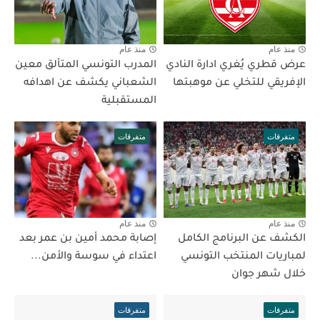
منذ عام
منذ عام
عرض قطري يُغري ادارة النادي
المدرب التونسي المتألق معين
الإفريقي للتخلي عن موهبتها
الشعباني يكشف عن اهدافه
المستقبلية
متفرقات
متفرقات
منذ عام
منذ عام
الكشف عن البرنامج الكامل
إصابة محمد أمين بن عمر بعد
لمباريات المنتخب التونسي
اعتداء في سوسة والأمن...
خلال شهر جوان
متفرقات
متفرقات