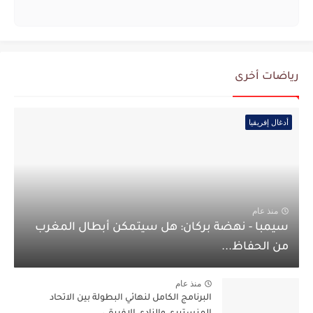
رياضات أخرى
أدغال إفريقيا
منذ عام
سيمبا - نهضة بركان: هل سيتمكن أبطال المغرب
من الحفاظ...
منذ عام
البرنامج الكامل لنهائي البطولة بين الاتحاد