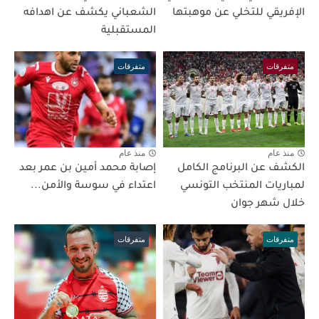
الإفريقي للتخلي عن موهبتها
الشعباني يكشف عن اهدافه
المستقبلية
متفرقات
متفرقات
منذ عام
منذ عام
الكشف عن البرنامج الكامل
إصابة محمد أمين بن عمر بعد
لمباريات المنتخب التونسي
اعتداء في سوسة والأمن...
خلال شهر جوان
متفرقات
متفرقات