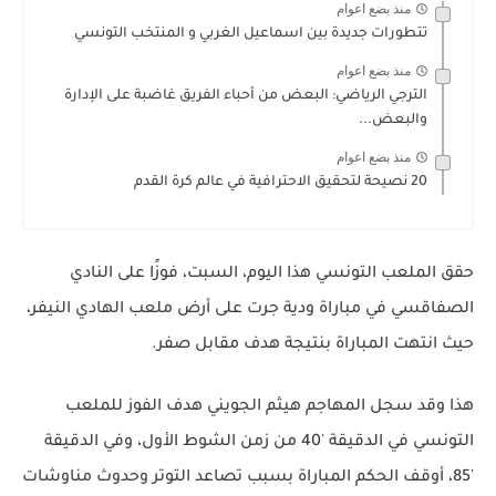
منذ بضع اعوام
تتطورات جديدة بين اسماعيل الغربي و المنتخب التونسي
منذ بضع اعوام
الترجي الرياضي: البعض من أحباء الفريق غاضبة على الإدارة
والبعض...
منذ بضع اعوام
20 نصيحة لتحقيق الاحترافية في عالم كرة القدم
حقق الملعب التونسي هذا اليوم، السبت، فوزًا على النادي
الصفاقسي في مباراة ودية جرت على أرض ملعب الهادي النيفر،
حيث انتهت المباراة بنتيجة هدف مقابل صفر.
هذا وقد سجل المهاجم هيثم الجويني هدف الفوز للملعب
التونسي في الدقيقة '40 من زمن الشوط الأول، وفي الدقيقة
'85، أوقف الحكم المباراة بسبب تصاعد التوتر وحدوث مناوشات