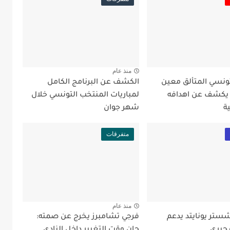
منذ عام
تونسي المتألق معين
الكشف عن البرنامج الكامل
 يكشف عن اهدافه
لمباريات المنتخب التونسي خلال
ة
شهر جوان
متفرقات
منذ عام
شستر يونايتد يدعم
فرجي تشامبرز يخرج عن صمته: