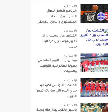
منذ عام
البرنامج الكامل لنهائي
البطولة بين الاتحاد
المنستيري والنادي الإفريقي
منذ عام
الكشف عن السبب وراء
تغيير موعد دربي كرة اليد
بين...
منذ عام
تونس تواجه اليوم ألمانيا في
بطولة العالم لليد: التوقيت
والقنوات...
منذ عام
المنتخب التونسي لكرة اليد
يجري اليوم ثاني مبارياته ضمن
الدور...
منذ عام
ياسين بالقايد يبدأ رحلة جديدة