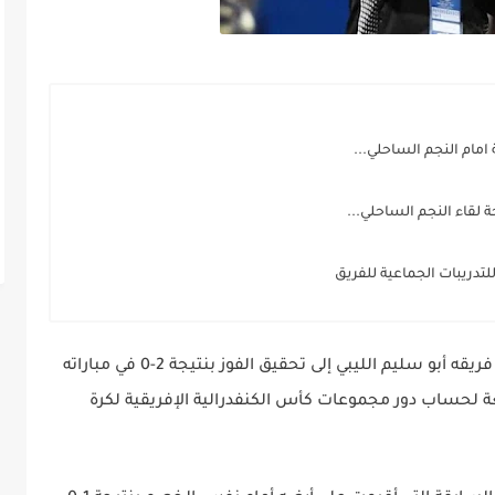
مام النجم الساحلي...
 لقاء النجم الساحلي...
نجح المدرب التونسي شكري الخطوي في قيادة فريقه أبو سليم الليبي إلى تحقيق الفوز بنتيجة 2-0 في مباراته
بعة لحساب دور مجموعات كأس الكنفدرالية الإفريقية لكرة