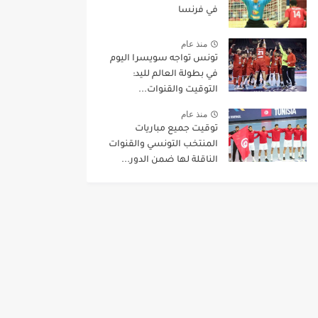
في فرنسا
منذ عام
تونس تواجه سويسرا اليوم
في بطولة العالم لليد:
التوقيت والقنوات...
منذ عام
توقيت جميع مباريات
المنتخب التونسي والقنوات
الناقلة لها ضمن الدور...