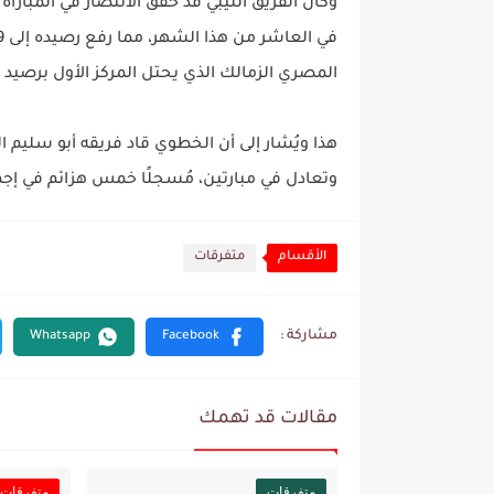
المصري الزمالك الذي يحتل المركز الأول برصيد 10 نقاط.
وتعادل في مبارتين، مُسجلًا خمس هزائم في إجمالي 14 مب
الأقسام
متفرقات
مقالات قد تهمك
متفرقات
متفرقات