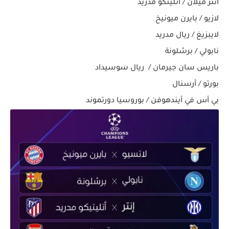
انتر ميلان / أتليتكو مدريد
لازيو / بايرن ميونيخ
لايبزيغ / ريال مدريد
نابولي / برشلونة
باريس سان جيرمان / ريال سوسيداد
بورتو / أرسنال
بي أس في أيندهوفن / بوروسيا دورتموند