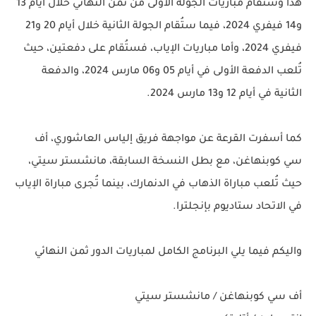
هذا وستقام مباريات الجولة الأولى من ثمن النهائي خلال أيام 13
و14 فيفري 2024، فيما ستُقام الجولة الثانية خلال أيام 20 و21
فيفري 2024، وأما مباريات الإياب، فستُقام على دفعتين، حيث
تُلعب الدفعة الأولى في أيام 05 و06 مارس 2024، والدفعة
الثانية في أيام 12 و13 مارس 2024.
كما أسفرت القرعة عن مواجهة فريق إلياس العاشوري، أف
سي كوبنهاغن، مع بطل النسخة السابقة، مانشستر سيتي،
حيث تُلعب مباراة الذهاب في الدنمارك، بينما تُجرى مباراة الإياب
في الاتحاد ستاديوم بإنجلترا.
واليكم فيما يلي البرنامج الكامل لمباريات الدور ثمن النهائي
أف سي كوبنهاغن / مانشستر سيتي