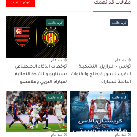
مقالات قد تهمك
عرض المزيد
كرة عالمية
كرة عالمية
منذ عام
منذ عام
تونس - البرازيل: التشكيلة
توقعات الذكاء الاصطناعي
الاقرب لنسور قرطاج والقنوات
بسيناريو والنتيجة النهائية
الناقلة للمباراة
لمباراة الترجي وفلامنغو
كرة عالمية
كرة عالمية
منذ عام
منذ عام