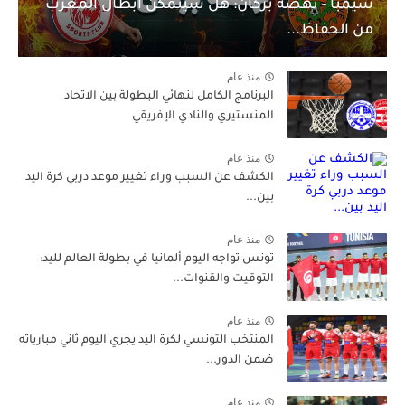
سيمبا - نهضة بركان: هل سيتمكن أبطال المغرب
من الحفاظ...
منذ عام
البرنامج الكامل لنهائي البطولة بين الاتحاد
المنستيري والنادي الإفريقي
منذ عام
الكشف عن السبب وراء تغيير موعد دربي كرة اليد
بين...
منذ عام
تونس تواجه اليوم ألمانيا في بطولة العالم لليد:
التوقيت والقنوات...
منذ عام
المنتخب التونسي لكرة اليد يجري اليوم ثاني مبارياته
ضمن الدور...
منذ عام