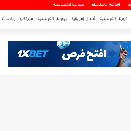
نا
اتفاقية الاستخدام
سياسة الخصوصية
كورتنا التونسية
أدغال إفريقيا
نجومنا التونسية
ميركاتو
رياضات أ