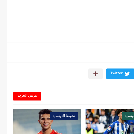
عرض المزيد
تونسية
نجومنا التونسية