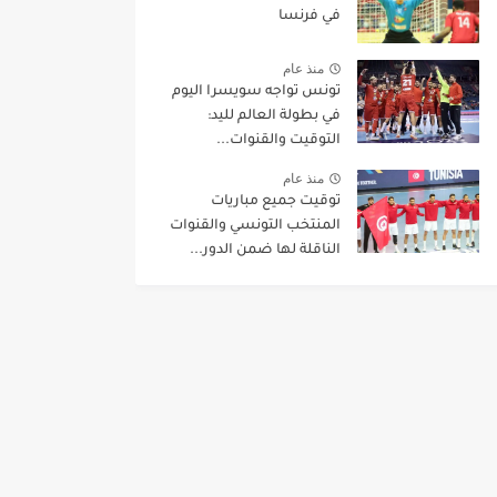
في فرنسا
منذ عام
تونس تواجه سويسرا اليوم
في بطولة العالم لليد:
التوقيت والقنوات...
منذ عام
توقيت جميع مباريات
المنتخب التونسي والقنوات
الناقلة لها ضمن الدور...