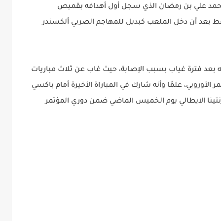
 محمد علي بن رمضان الذي سجل أول أهدافه بقميص
قة '86، خمس دقائق فقط بعد أن دخل الملعب كبديل للمهاجم الصربي ألكسندر
 بعد فترة غياب بسبب الإصابة، حيث غاب عن ثلاث مباريات
 الأوروبي، علمًا وأنه شارك في المباراة الأخيرة أمام باكسي
ينا الايطالي يوم الخميس الماضي ضمن دوري المؤتمر