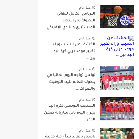
منذ عام
البرنامج الكامل لنهائي
البطولة بين الاتحاد
المنستيري والنادي الإفريقي
منذ عام
الكشف عن السبب وراء
تغيير موعد دربي كرة اليد
بين...
منذ عام
تونس تواجه اليوم ألمانيا في
بطولة العالم لليد: التوقيت
والقنوات...
منذ عام
المنتخب التونسي لكرة اليد
يجري اليوم ثاني مبارياته ضمن
الدور...
منذ عام
ياسين بالقايد يبدأ رحلة جديدة