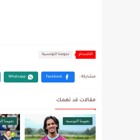
الأقسام
نجومنا التونسية
مقالات قد تهمك
نجومنا التونسية
نجومنا ال