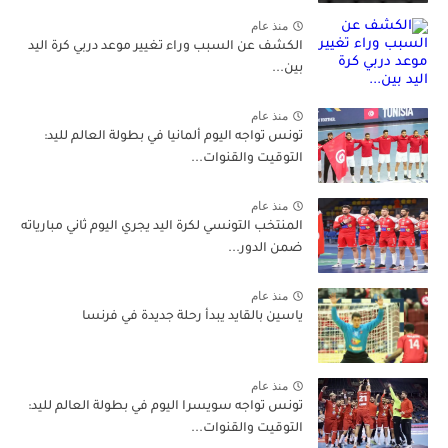
منذ عام
الكشف عن السبب وراء تغيير موعد دربي كرة اليد
بين...
منذ عام
تونس تواجه اليوم ألمانيا في بطولة العالم لليد:
التوقيت والقنوات...
منذ عام
المنتخب التونسي لكرة اليد يجري اليوم ثاني مبارياته
ضمن الدور...
منذ عام
ياسين بالقايد يبدأ رحلة جديدة في فرنسا
منذ عام
تونس تواجه سويسرا اليوم في بطولة العالم لليد:
التوقيت والقنوات...