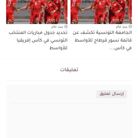
منذ عام
منذ عام
الجامعة التونسية تكشف عن
تحديد جدول مباريات المنتخب
قائمة نسور قرطاج للأواسط
التونسي في كأس إفريقيا
في كأس...
للأواسط
تعليقات
إرسال تعليق