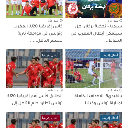
منذ عام
منذ عام
سيمبا - نهضة بركان: هل
كأس إفريقيا U20: المغرب
سيتمكن أبطال المغرب من
وتونس في مواجهة نارية
الحفاظ...
لحسم التأهل.....
أدغال إفريقيا
أدغال إفريقيا
منذ عام
منذ عام
بالفيدي9: الاهداف الكاملة
انطلاق كأس أمم إفريقيا U20:
لمباراة تونس وكينيا
تونس تطارد حلم التأهل إلى...
أدغال إفريقيا
أدغال إفريقيا