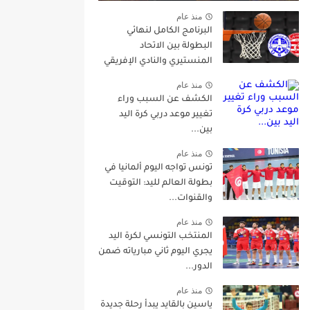
منذ عام
البرنامج الكامل لنهائي
البطولة بين الاتحاد
المنستيري والنادي الإفريقي
منذ عام
الكشف عن السبب وراء
تغيير موعد دربي كرة اليد
بين...
منذ عام
تونس تواجه اليوم ألمانيا في
بطولة العالم لليد: التوقيت
والقنوات...
منذ عام
المنتخب التونسي لكرة اليد
يجري اليوم ثاني مبارياته ضمن
الدور...
منذ عام
ياسين بالقايد يبدأ رحلة جديدة