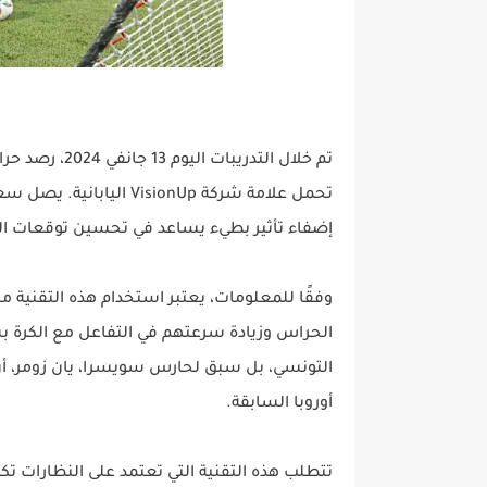
تم خلال التدري
إضفاء تأثير بطيء يساعد في تحسين توقعات الحرا
وفقًا للمعلومات، يعتبر استخدام هذه التقنية مب
الحراس وزيادة سرعتهم في التفاعل مع الكرة بش
التونسي، بل سبق لحارس سويسرا، يان زومر، أن
أوروبا السابقة.
تتطلب هذه التقنية التي تعتمد على النظارات ت