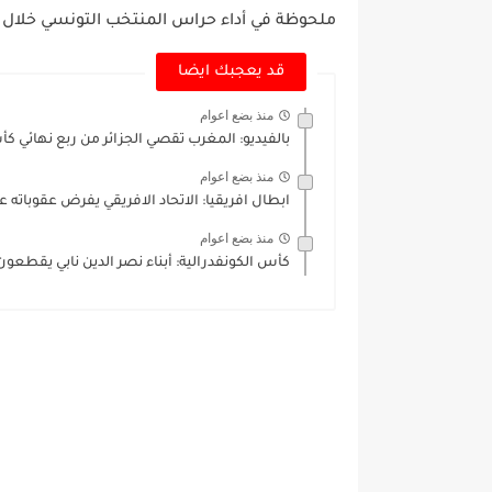
ملحوظة في أداء حراس المنتخب التونسي خلال الم
قد يعجبك ايضا
منذ بضع اعوام
بالفيديو: المغرب تقصي الجزائر من ربع نهائي كأ
منذ بضع اعوام
ابطال افريقيا: الاتحاد الافريقي يفرض عقوباته 
منذ بضع اعوام
كأس الكونفدرالية: أبناء نصر الدين نابي يقطعو