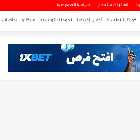
نا
اتفاقية الاستخدام
سياسة الخصوصية
كورتنا التونسية
أدغال إفريقيا
نجومنا التونسية
ميركاتو
رياضات أ