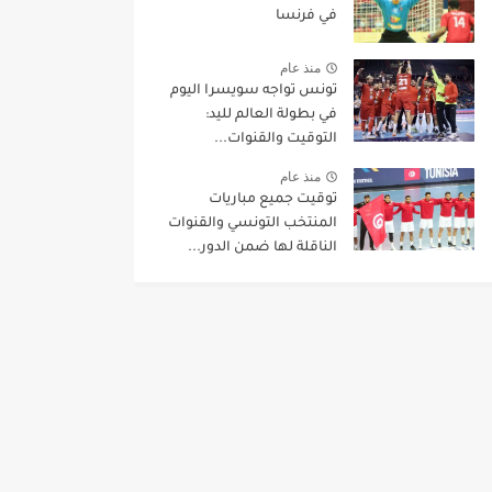
في فرنسا
منذ عام
تونس تواجه سويسرا اليوم
في بطولة العالم لليد:
التوقيت والقنوات...
منذ عام
توقيت جميع مباريات
المنتخب التونسي والقنوات
الناقلة لها ضمن الدور...