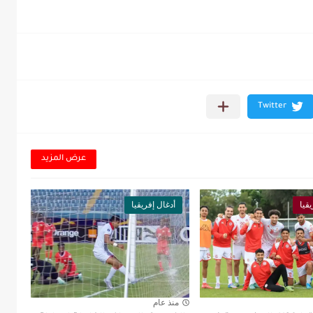
عرض المزيد
قيا
أدغال إفريقيا
منذ عام