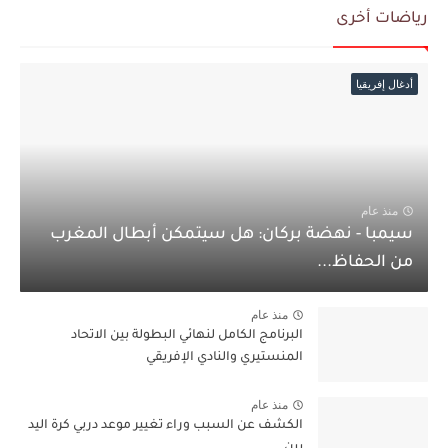
رياضات أخرى
أدغال إفريقيا
منذ عام
سيمبا - نهضة بركان: هل سيتمكن أبطال المغرب
من الحفاظ...
منذ عام
البرنامج الكامل لنهائي البطولة بين الاتحاد
المنستيري والنادي الإفريقي
منذ عام
الكشف عن السبب وراء تغيير موعد دربي كرة اليد