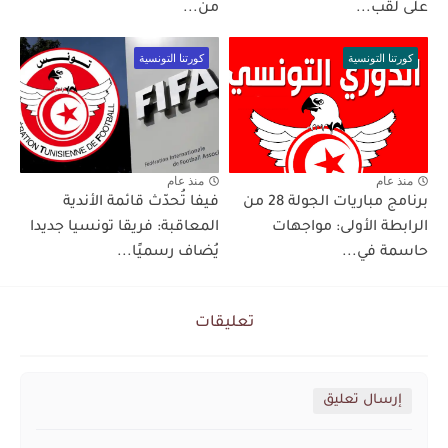
على لقب...
من...
كورتنا التونسية
كورتنا التونسية
منذ عام
منذ عام
برنامج مباريات الجولة 28 من
فيفا تُحدّث قائمة الأندية
الرابطة الأولى: مواجهات
المعاقبة: فريقا تونسيا جديدا
حاسمة في...
يُضاف رسميًا...
تعليقات
إرسال تعليق