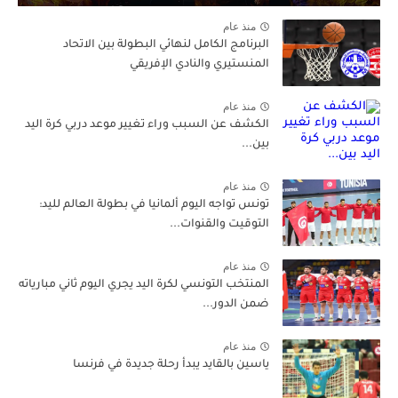
منذ عام
البرنامج الكامل لنهائي البطولة بين الاتحاد
المنستيري والنادي الإفريقي
منذ عام
الكشف عن السبب وراء تغيير موعد دربي كرة اليد
بين...
منذ عام
تونس تواجه اليوم ألمانيا في بطولة العالم لليد:
التوقيت والقنوات...
منذ عام
المنتخب التونسي لكرة اليد يجري اليوم ثاني مبارياته
ضمن الدور...
منذ عام
ياسين بالقايد يبدأ رحلة جديدة في فرنسا