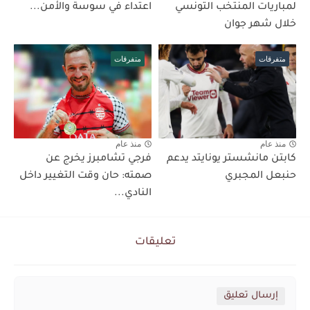
لمباريات المنتخب التونسي
اعتداء في سوسة والأمن...
خلال شهر جوان
متفرقات
متفرقات
منذ عام
منذ عام
كابتن مانشستر يونايتد يدعم
فرجي تشامبرز يخرج عن
حنبعل المجبري
صمته: حان وقت التغيير داخل
النادي...
تعليقات
إرسال تعليق