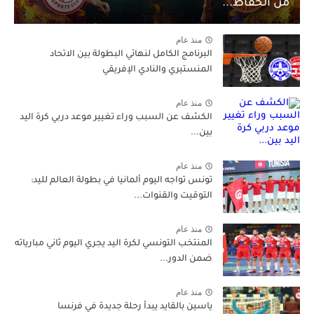
من الحفاظ...
منذ عام
البرنامج الكامل لنهائي البطولة بين الاتحاد
المنستيري والنادي الإفريقي
منذ عام
الكشف عن السبب وراء تغيير موعد دربي كرة اليد
بين...
منذ عام
تونس تواجه اليوم ألمانيا في بطولة العالم لليد:
التوقيت والقنوات...
منذ عام
المنتخب التونسي لكرة اليد يجري اليوم ثاني مبارياته
ضمن الدور...
منذ عام
ياسين بالقايد يبدأ رحلة جديدة في فرنسا