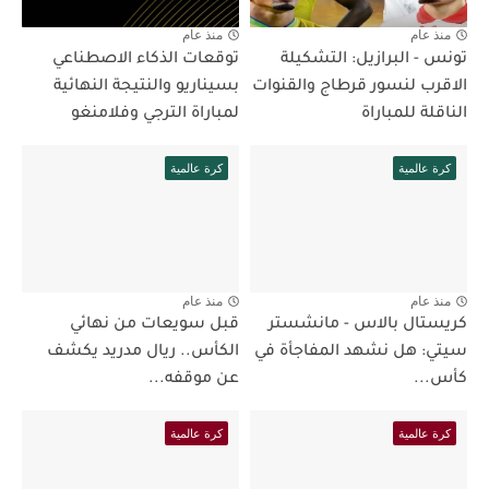
منذ عام
منذ عام
تونس - البرازيل: التشكيلة
توقعات الذكاء الاصطناعي
الاقرب لنسور قرطاج والقنوات
بسيناريو والنتيجة النهائية
الناقلة للمباراة
لمباراة الترجي وفلامنغو
كرة عالمية
كرة عالمية
منذ عام
منذ عام
كريستال بالاس - مانشستر
قبل سويعات من نهائي
سيتي: هل نشهد المفاجأة في
الكأس.. ريال مدريد يكشف
كأس...
عن موقفه...
كرة عالمية
كرة عالمية