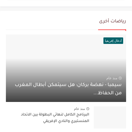
رياضات أخرى
أدغال إفريقيا
منذ عام
سيمبا - نهضة بركان: هل سيتمكن أبطال المغرب
من الحفاظ...
منذ عام
البرنامج الكامل لنهائي البطولة بين الاتحاد
المنستيري والنادي الإفريقي