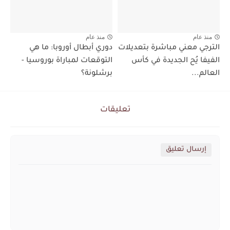
منذ عام
منذ عام
الترجي معني مباشرة بتعديلات
دوري أبطال أوروبا: ما هي
الفيفا يُح الجديدة في كأس
التوقعات لمباراة بوروسيا -
العالم...
برشلونة؟
تعليقات
إرسال تعليق