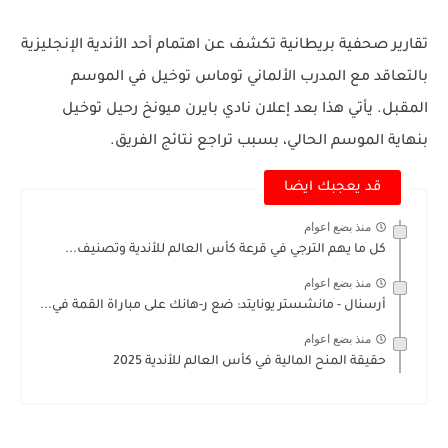
تقارير صحفية بريطانية تكشف عن اهتمام أحد الأندية الإنجليزية
بالتعاقد مع المدرب الألماني توماس توخيل في الموسم
المقبل. يأتي هذا بعد إعلان نادي بايرن ميونخ رحيل توخيل
بنهاية الموسم الحالي، بسبب تراجع نتائج الفريق.
قد يعجبك ايضا
منذ بضع اعوام
كل ما يهم الترجي في قرعة كأس العالم للأندية وتصنيف...
منذ بضع اعوام
أرسنال - مانشستر يونايتد: ضع ر-هانك على مباراة القمة في...
منذ بضع اعوام
حقيقة المنح المالية في كأس العالم للأندية 2025