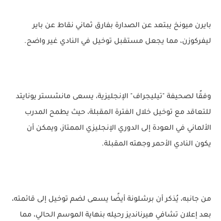
بايرن ميونخ يبتعد عن الصدارة بفارق ثماني نقاط عن باير
ليفركوزن، مما يجعل مستقبل توخيل في النادي غير واضح.
وفقًا لصحيفة "تيليجراف" الإنجليزية، يسعى مانشستر يونايتد
للتعاقد مع توخيل خلال الفترة المقبلة، حيث يطمح المدرب
الألماني في العودة إلى الدوري الإنجليزي الممتاز، ويمكن أن
يكون النادي الأحمر وجهته المقبلة.
من جانبه، يُذكر أن برشلونة أيضًا يسعى لضم توخيل إلى قائمته،
بعد إعلان تشافي هيرنانديز رحيله بنهاية الموسم الحالي، مما