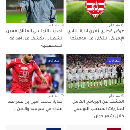
منذ عام
منذ عام
عرض قطري يُغري ادارة النادي
المدرب التونسي المتألق معين
الإفريقي للتخلي عن موهبتها
الشعباني يكشف عن اهدافه
المستقبلية
متفرقات
متفرقات
منذ عام
منذ عام
الكشف عن البرنامج الكامل
إصابة محمد أمين بن عمر بعد
لمباريات المنتخب التونسي
اعتداء في سوسة والأمن...
خلال شهر جوان