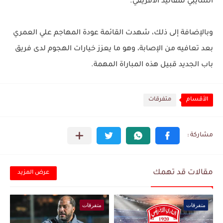
السايبي لمقاليد الافريقي.
وبالإضافة إلى ذلك، شهدت القائمة عودة المهاجم علي العمري
بعد تعافيه من الإصابة، وهو ما يعزز خيارات الهجوم لدى فريق
باب الجديد قبيل هذه المباراة المهمة.
الأقسام
متفرقات
مقالات قد تهمك
عرض المزيد
متفرقات
متفرقات