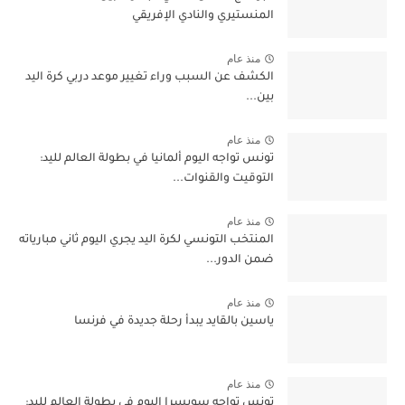
المنستيري والنادي الإفريقي
منذ عام
الكشف عن السبب وراء تغيير موعد دربي كرة اليد
بين...
منذ عام
تونس تواجه اليوم ألمانيا في بطولة العالم لليد:
التوقيت والقنوات...
منذ عام
المنتخب التونسي لكرة اليد يجري اليوم ثاني مبارياته
ضمن الدور...
منذ عام
ياسين بالقايد يبدأ رحلة جديدة في فرنسا
منذ عام
تونس تواجه سويسرا اليوم في بطولة العالم لليد: