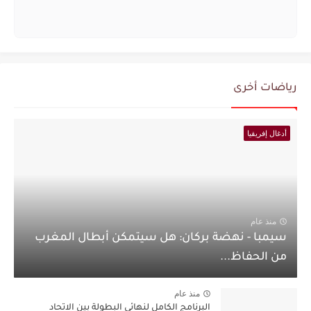
رياضات أخرى
أدغال إفريقيا
منذ عام
سيمبا - نهضة بركان: هل سيتمكن أبطال المغرب
من الحفاظ...
منذ عام
البرنامج الكامل لنهائي البطولة بين الاتحاد