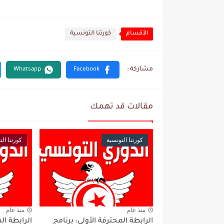
الأقسام
كورتنا التونسية
مقالات قد تهمك
كورتنا التونسية
كورتنا الت
منذ عام
منذ عام
الرابطة المحترفة الأولى: برنامج
الرابطة ال