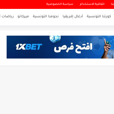
نا
اتفاقية الاستخدام
سياسة الخصوصية
كورتنا التونسية
أدغال إفريقيا
نجومنا التونسية
ميركاتو
رياضات أ