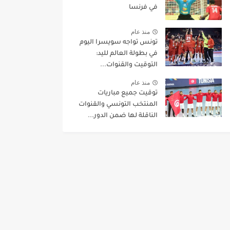
في فرنسا
منذ عام
تونس تواجه سويسرا اليوم
في بطولة العالم لليد:
التوقيت والقنوات...
منذ عام
توقيت جميع مباريات
المنتخب التونسي والقنوات
الناقلة لها ضمن الدور...