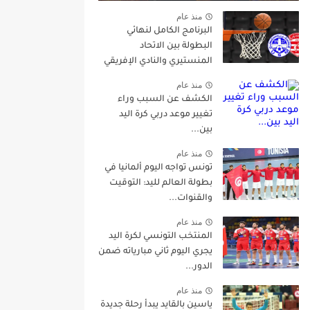
منذ عام
البرنامج الكامل لنهائي
البطولة بين الاتحاد
المنستيري والنادي الإفريقي
منذ عام
الكشف عن السبب وراء
تغيير موعد دربي كرة اليد
بين...
منذ عام
تونس تواجه اليوم ألمانيا في
بطولة العالم لليد: التوقيت
والقنوات...
منذ عام
المنتخب التونسي لكرة اليد
يجري اليوم ثاني مبارياته ضمن
الدور...
منذ عام
ياسين بالقايد يبدأ رحلة جديدة