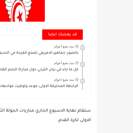
قد يعجبك ايضا
منذ بضع اعوام
بالصور: جماهير الافريقي تصنع الفرجة في الحديق
منذ بضع اعوام
كل ما جاء في بيان الترجي حول مباراة النجم القاد
منذ بضع اعوام
الرابطة المحترفة الاولى: موعد وتوقيت مواجهات 
ستقام نهاية الاسبوع الجاري مباريات الجولة ال
الاولى لكرة القدم،