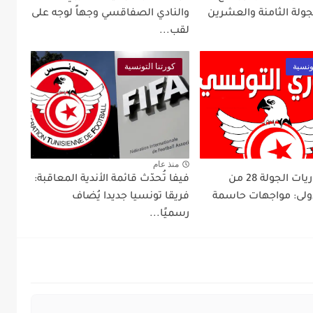
جولة الثامنة والعشرين
والنادي الصفاقسي وجهاً لوجه على
لقب...
ونسية
كورتنا التونسية
منذ عام
برنامج مباريات الجولة 28 من
فيفا تُحدّث قائمة الأندية المعاقبة:
لأولى: مواجهات حاسمة
فريقا تونسيا جديدا يُضاف
رسميًا...