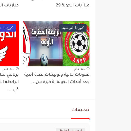
مباريات الجولة 29
مباريات ال
كورتنا التونسية
كورتنا الت
منذ عام
منذ عام
عقوبات مالية وتوبيخات لعدة أندية
بعد أحداث الجولة الأخيرة من...
الرابطة ا
في...
تعليقات