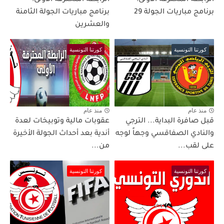
برنامج مباريات الجولة 29
برنامج مباريات الجولة الثامنة
والعشرين
كورتنا التونسية
كورتنا التونسية
منذ عام
منذ عام
قبل صافرة البداية... الترجي
عقوبات مالية وتوبيخات لعدة
والنادي الصفاقسي وجهاً لوجه
أندية بعد أحداث الجولة الأخيرة
على لقب...
من...
كورتنا التونسية
كورتنا التونسية