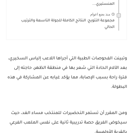
المنستيري...
منذ بضع اعوام
مجموعة التتويج: النتائج الكاملة للجولة التاسعة والترتيب
الحالي
وتبينت الفحوصات الطبية التي أجراها اللاعب إلياس السخيري،
بعد الآلام الحادة التي شعر بها في منطقة الظهر، حاجته إلى
فترة راحة بسبب الإصابة، مما يؤكد غيابه عن المشاركة في هذه
البطولة.
ومن المقرر أن تستمر التحضيرات للمنتخب مساء الغد، حيث
سيخوض الفريق حصة تدريبية ثانية على نفس الملعب الفرعي
بالقرية الأولمبية.