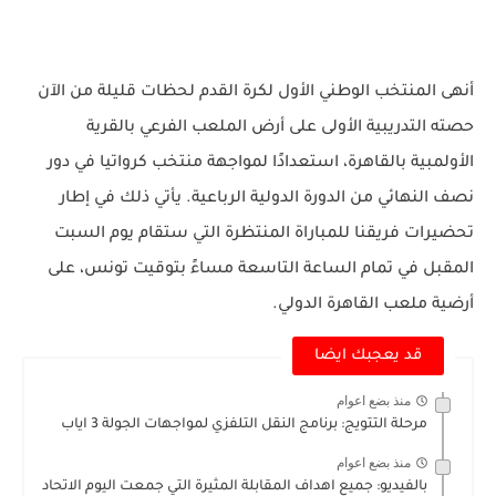
أنهى المنتخب الوطني الأول لكرة القدم لحظات قليلة من الآن
حصته التدريبية الأولى على أرض الملعب الفرعي بالقرية
الأولمبية بالقاهرة، استعدادًا لمواجهة منتخب كرواتيا في دور
نصف النهائي من الدورة الدولية الرباعية. يأتي ذلك في إطار
تحضيرات فريقنا للمباراة المنتظرة التي ستقام يوم السبت
المقبل في تمام الساعة التاسعة مساءً بتوقيت تونس، على
أرضية ملعب القاهرة الدولي.
قد يعجبك ايضا
منذ بضع اعوام
مرحلة التتويج: برنامج النقل التلفزي لمواجهات الجولة 3 اياب
منذ بضع اعوام
بالفيديو: جميع اهداف المقابلة المثيرة التي جمعت اليوم الاتحاد