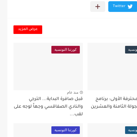
عرض المزيد
ونسية
كورتنا التونسية
منذ عام
محترفة الأولى: برنامج
قبل صافرة البداية... الترجي
جولة الثامنة والعشرين
والنادي الصفاقسي وجهاً لوجه على
لقب...
ونسية
كورتنا التونسية