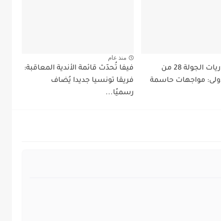
منذ عام
برنامج مباريات الجولة 28 من
فيفا تُحدّث قائمة الأندية المعاقبة:
لأولى: مواجهات حاسمة
فريقا تونسيا جديدا يُضاف
رسميًا...