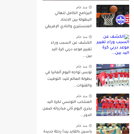
منذ عام
البرنامج الكامل لنهائي
البطولة بين الاتحاد
المنستيري والنادي الإفريقي
منذ عام
الكشف عن السبب وراء
تغيير موعد دربي كرة اليد
بين...
منذ عام
تونس تواجه اليوم ألمانيا في
بطولة العالم لليد: التوقيت
والقنوات...
منذ عام
المنتخب التونسي لكرة اليد
يجري اليوم ثاني مبارياته ضمن
الدور...
منذ عام
ياسين بالقايد يبدأ رحلة جديدة