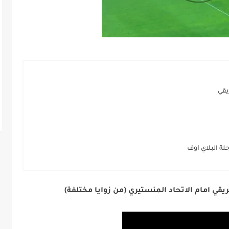
يقي
لة البلاي اوف
ريقي امام الاتحاد المنستيري (من زوايا مختلفة)