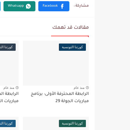
مقالات قد تهمك
كورتنا التونسية
كورتنا الت
منذ عام
منذ عام
الرابطة المحترفة الأولى: برنامج
الرابطة ال
مباريات الجولة 29
مباريات ال
كورتنا التونسية
كورتنا الت