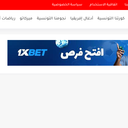
نا
اتفاقية الاستخدام
سياسة الخصوصية
كورتنا التونسية
أدغال إفريقيا
نجومنا التونسية
ميركاتو
رياضات أ