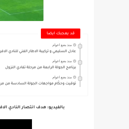
قد يعجبك ايضا
منذ بضع اعوام
عادل السليمي و تركيبة الاطار الفني للنادي الافر
منذ بضع اعوام
برنامج الجولة الرابعة من مرحلة تفادي النزول
منذ بضع اعوام
توقيت وحكّام مواجهات الجولة السادسة من مرح
بالفيديو: هدف انتصار النادي الاف