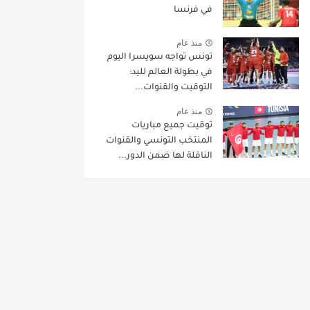
في فرنسا
منذ عام
تونس تواجه سويسرا اليوم
في بطولة العالم لليد:
التوقيت والقنوات...
منذ عام
توقيت جميع مباريات
المنتخب التونسي والقنوات
الناقلة لها ضمن الدور...