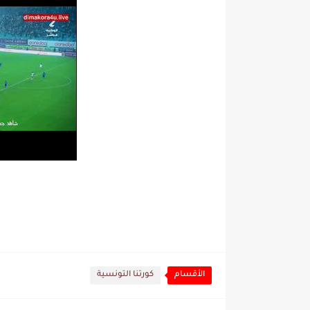
الأقسام
كورتنا التونسية