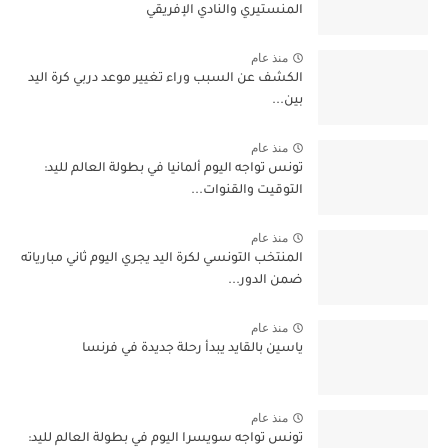
المنستيري والنادي الإفريقي
منذ عام
الكشف عن السبب وراء تغيير موعد دربي كرة اليد
بين...
منذ عام
تونس تواجه اليوم ألمانيا في بطولة العالم لليد:
التوقيت والقنوات...
منذ عام
المنتخب التونسي لكرة اليد يجري اليوم ثاني مبارياته
ضمن الدور...
منذ عام
ياسين بالقايد يبدأ رحلة جديدة في فرنسا
منذ عام
تونس تواجه سويسرا اليوم في بطولة العالم لليد: