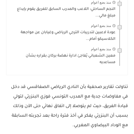
منذ بضع اعوام
النجم الساحلي: اللاعب والمدرب السابق للفريق يقوم بإيداع
مبلغ مالي...
منذ بضع اعوام
عودة لاعبين لتدريبات الترجي الرياضي وغيابان عن مواجهة
الكلاسيكو أمام...
منذ بضع اعوام
معين الشعباني يُفاجئ ادارة نهضة بركان بقراره بشأن
مساعديه
تناولت تقارير صحفية بأن النادي الرياضي الصفاقسي قد دخل
في مفاوضات جدية مع المدرب التونسي فوزي البنزرتي لتولي
قيادة الفريق، حيث لم يتوصلا إلى اتفاق نهائي حتى الآن وذلك
بسبب أن البنزرتي يفكر في أخذ فترة راحة بعد تجربته السابقة
مع الوداد البيضاوي المغربي.