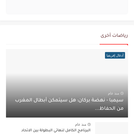
رياضات أخرى
أدغال إفريقيا
منذ عام
سيمبا - نهضة بركان: هل سيتمكن أبطال المغرب
من الحفاظ...
منذ عام
البرنامج الكامل لنهائي البطولة بين الاتحاد