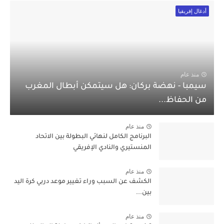
أدغال إفريقيا
منذ عام
سيمبا - نهضة بركان: هل سيتمكن أبطال المغرب
من الحفاظ...
منذ عام
البرنامج الكامل لنهائي البطولة بين الاتحاد
المنستيري والنادي الإفريقي
منذ عام
الكشف عن السبب وراء تغيير موعد دربي كرة اليد
بين...
منذ عام