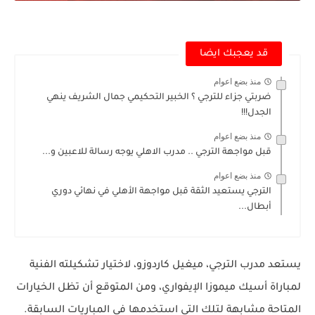
قد يعجبك ايضا
منذ بضع اعوام
ضربتي جزاء للترجي ؟ الخبير التحكيمي جمال الشريف ينهي
الجدل!!!
منذ بضع اعوام
قبل مواجهة الترجي .. مدرب الاهلي يوجه رسالة للاعبين و...
منذ بضع اعوام
الترجي يستعيد الثقة قبل مواجهة الأهلي في نهائي دوري
أبطال...
يستعد مدرب الترجي، ميغيل كاردوزو، لاختيار تشكيلته الفنية
لمباراة أسيك ميموزا الإيفواري، ومن المتوقع أن تظل الخيارات
المتاحة مشابهة لتلك التي استخدمها في المباريات السابقة.