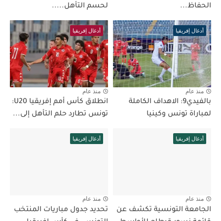
الحفاظ...
لحسم التأهل.....
أدغال إفريقيا
أدغال إفريقيا
منذ عام
منذ عام
بالفيدي9: الاهداف الكاملة
انطلاق كأس أمم إفريقيا U20:
لمباراة تونس وكينيا
تونس تطارد حلم التأهل إلى...
أدغال إفريقيا
أدغال إفريقيا
منذ عام
منذ عام
الجامعة التونسية تكشف عن
تحديد جدول مباريات المنتخب