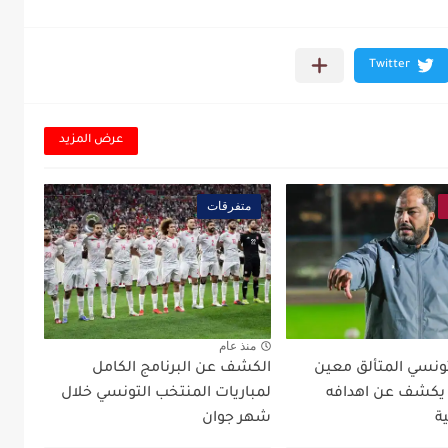
عرض المزيد
متفرقات
منذ عام
تونسي المتألق معين
الكشف عن البرنامج الكامل
 يكشف عن اهدافه
لمباريات المنتخب التونسي خلال
ة
شهر جوان