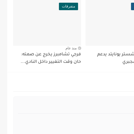
متفرقات
منذ عام
شستر يونايتد يدعم
فرجي تشامبرز يخرج عن صمته:
جبري
حان وقت التغيير داخل النادي...