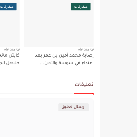
متفرقات
متفرقات
منذ عام
منذ عام
إصابة محمد أمين بن عمر بعد
كابتن مان
اعتداء في سوسة والأمن...
حنبعل الم
تعليقات
إرسال تعليق