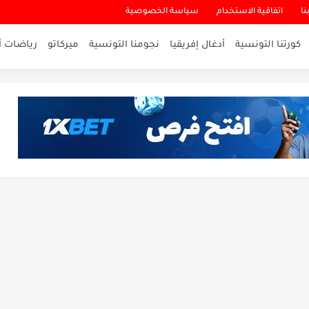
نا
اتفاقية الاستخدام
سياسة الخصوصية
كورتنا التونسية
أدغال إفريقيا
نجومنا التونسية
ميركاتو
رياضات أ