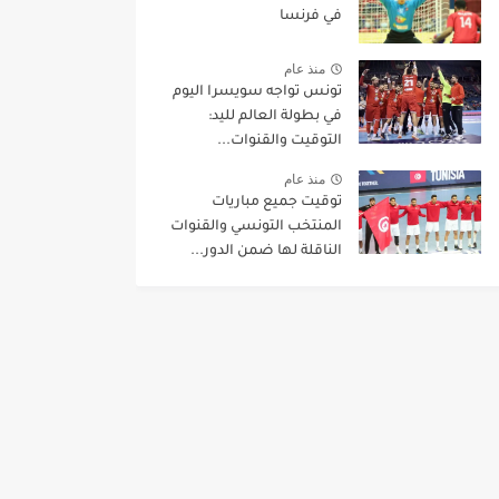
في فرنسا
منذ عام
تونس تواجه سويسرا اليوم
في بطولة العالم لليد:
التوقيت والقنوات...
منذ عام
توقيت جميع مباريات
المنتخب التونسي والقنوات
الناقلة لها ضمن الدور...