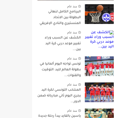
منذ عام
البرنامج الكامل لنهائي
البطولة بين الاتحاد
المنستيري والنادي الإفريقي
منذ عام
الكشف عن السبب وراء
تغيير موعد دربي كرة اليد
بين...
منذ عام
تونس تواجه اليوم ألمانيا في
بطولة العالم لليد: التوقيت
والقنوات...
منذ عام
المنتخب التونسي لكرة اليد
يجري اليوم ثاني مبارياته ضمن
الدور...
منذ عام
ياسين بالقايد يبدأ رحلة جديدة