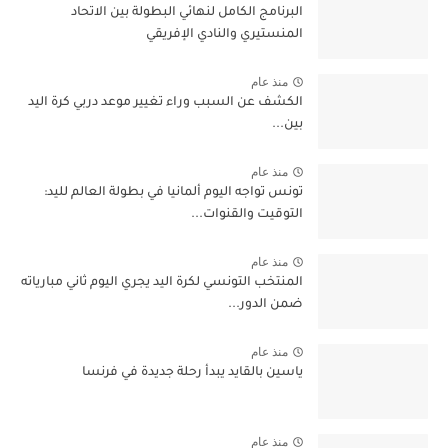
البرنامج الكامل لنهائي البطولة بين الاتحاد
المنستيري والنادي الإفريقي
منذ عام
الكشف عن السبب وراء تغيير موعد دربي كرة اليد
بين...
منذ عام
تونس تواجه اليوم ألمانيا في بطولة العالم لليد:
التوقيت والقنوات...
منذ عام
المنتخب التونسي لكرة اليد يجري اليوم ثاني مبارياته
ضمن الدور...
منذ عام
ياسين بالقايد يبدأ رحلة جديدة في فرنسا
منذ عام