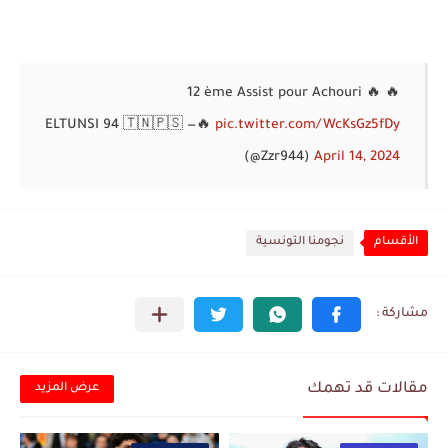
12 ème Assist pour Achouri 🔥 🔥
— ELTUNSI 94 🇹🇳🇵🇸
🔥
pic.twitter.com/WcKsGz5fDy
(@Zzr944)
April 14, 2024
الأقسام
نجومنا التونسية
مقالات قد تهمك
عرض المزيد