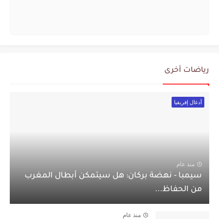
رياضات أخرى
أدغال إفريقيا
منذ عام
سيمبا - نهضة بركان: هل سيتمكن أبطال المغرب
من الحفاظ...
منذ عام