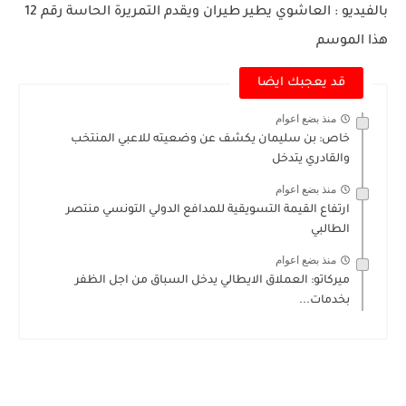
بالفيديو : العاشوي يطير طيران ويقدم التمريرة الحاسة رقم 12
هذا الموسم
قد يعجبك ايضا
منذ بضع اعوام
خاص: بن سليمان يكشف عن وضعيته للاعبي المنتخب
والقادري يتدخل
منذ بضع اعوام
ارتفاع القيمة التسويقية للمدافع الدولي التونسي منتصر
الطالبي
منذ بضع اعوام
ميركاتو: العملاق الايطالي يدخل السباق من اجل الظفر
بخدمات...