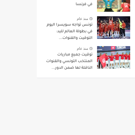
في فرنسا
منذ عام
تونس تواجه سويسرا اليوم
في بطولة العالم لليد:
التوقيت والقنوات...
منذ عام
توقيت جميع مباريات
المنتخب التونسي والقنوات
الناقلة لها ضمن الدور...