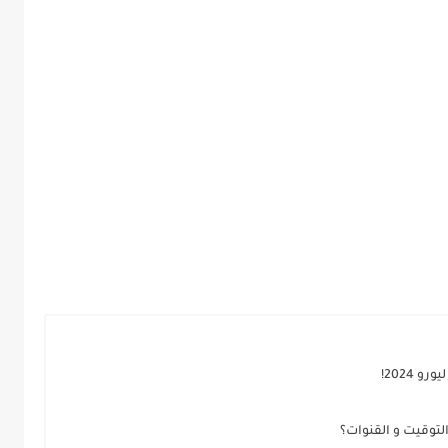
 2024!
 التوقيت و القنوات؟