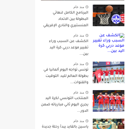
منذ عام
البرنامج الكامل لنهائي
البطولة بين الاتحاد
المنستيري والنادي الإفريقي
منذ عام
الكشف عن السبب وراء
تغيير موعد دربي كرة اليد
بين...
منذ عام
تونس تواجه اليوم ألمانيا في
بطولة العالم لليد: التوقيت
والقنوات...
منذ عام
المنتخب التونسي لكرة اليد
يجري اليوم ثاني مبارياته ضمن
الدور...
منذ عام
ياسين بالقايد يبدأ رحلة جديدة