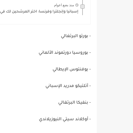
منذ بضع اعوام
إسبانيا وإنجلترا وفرنسا: اختر المرشحين لك في
- بورتو البرتغالي
- بوروسيا دورتموند الألماني
- يوفنتوس الإيطالي
- أتلتيكو مدريد الإسباني
- بنفيكا البرتغالي
- أوكلاند سيتي النيوزيلاندي