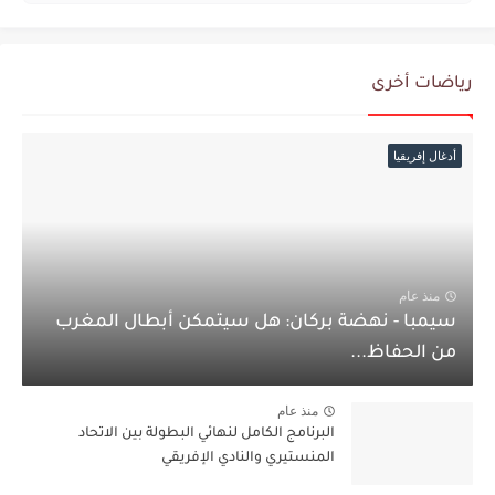
رياضات أخرى
أدغال إفريقيا
منذ عام
سيمبا - نهضة بركان: هل سيتمكن أبطال المغرب
من الحفاظ...
منذ عام
البرنامج الكامل لنهائي البطولة بين الاتحاد
المنستيري والنادي الإفريقي