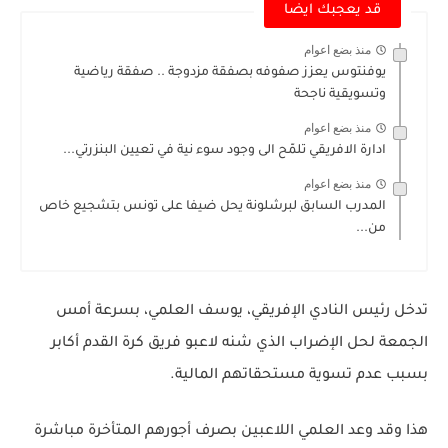
قد يعجبك ايضا
منذ بضع اعوام
يوفنتوس يعزز صفوفه بصفقة مزدوجة .. صفقة رياضية
وتسويقية ناجحة
منذ بضع اعوام
ادارة الافريقي تلمّح الى وجود سوء نية في تعيين البنزرتي...
منذ بضع اعوام
المدرب السابق لبرشلونة يحل ضيفا على تونس بتشجيع خاص
من...
تدخل رئيس النادي الإفريقي، يوسف العلمي، بسرعة أمس
الجمعة لحل الإضراب الذي شنه لاعبو فريق كرة القدم أكابر
بسبب عدم تسوية مستحقاتهم المالية.
هذا وقد وعد العلمي اللاعبين بصرف أجورهم المتأخرة مباشرة