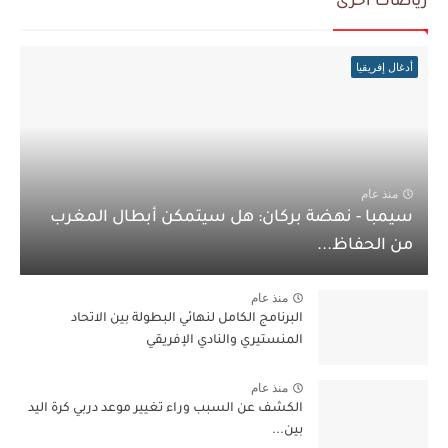
رياضات أخرى
أدغال إفريقيا
منذ عام
سيمبا - نهضة بركان: هل سيتمكن أبطال المغرب
من الحفاظ...
منذ عام
البرنامج الكامل لنهائي البطولة بين الاتحاد
المنستيري والنادي الإفريقي
منذ عام
الكشف عن السبب وراء تغيير موعد دربي كرة اليد
بين...