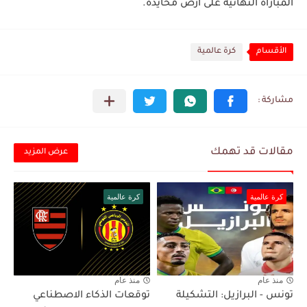
المباراة النهائية على أرض محايدة.
الأقسام
كرة عالمية
مقالات قد تهمك
عرض المزيد
كرة عالمية
كرة عالمية
منذ عام
منذ عام
تونس - البرازيل: التشكيلة
توقعات الذكاء الاصطناعي