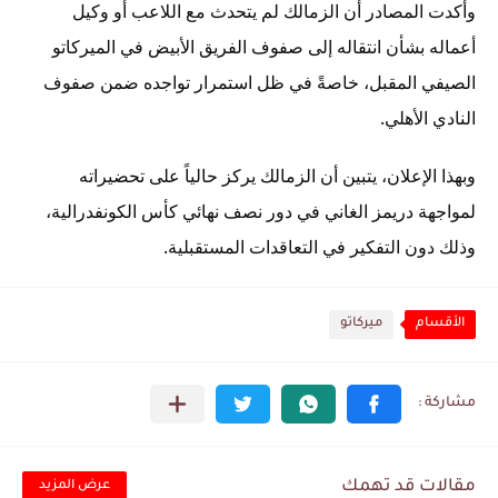
وأكدت المصادر أن الزمالك لم يتحدث مع اللاعب أو وكيل
أعماله بشأن انتقاله إلى صفوف الفريق الأبيض في الميركاتو
الصيفي المقبل، خاصةً في ظل استمرار تواجده ضمن صفوف
النادي الأهلي.
وبهذا الإعلان، يتبين أن الزمالك يركز حالياً على تحضيراته
لمواجهة دريمز الغاني في دور نصف نهائي كأس الكونفدرالية،
وذلك دون التفكير في التعاقدات المستقبلية.
الأقسام
ميركاتو
مقالات قد تهمك
عرض المزيد