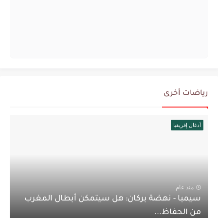
رياضات أخرى
أدغال إفريقيا
منذ عام
سيمبا - نهضة بركان: هل سيتمكن أبطال المغرب
من الحفاظ...