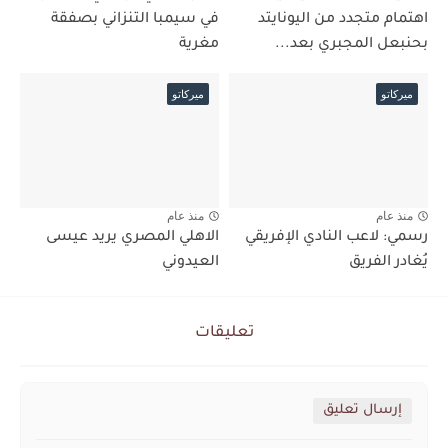
اهتمام متجدد من اليونايتد
في سيمبا التنزاني بصفقة
بحنبعل المجبري بعد...
مغرية
ميركاتو
ميركاتو
منذ عام
منذ عام
رسمي: لاعب النادي الإفريقي
الاهلي المصري يريد عيسى
يُغادر الفريق
العيدوني
تعليقات
إرسال تعليق