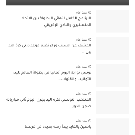
منذ عام
البرنامج الكامل لنهائي البطولة بين الاتحاد
المنستيري والنادي الإفريقي
منذ عام
الكشف عن السبب وراء تغيير موعد دربي كرة اليد
بين...
منذ عام
تونس تواجه اليوم ألمانيا في بطولة العالم لليد:
التوقيت والقنوات...
منذ عام
المنتخب التونسي لكرة اليد يجري اليوم ثاني مبارياته
ضمن الدور...
منذ عام
ياسين بالقايد يبدأ رحلة جديدة في فرنسا