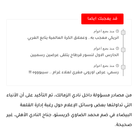
قد يعجبك ايضا
منذ بضع اعوام
انريكي معجب به.. وعملاق الكرة العالمية يتابع الغربي
منذ بضع اعوام
الحارس الاول لنسور قرطاج يتلقى عرضين رسميين
منذ بضع اعوام
رسمي: عرض اوروبي مغري لعلاء غرام .. سيبوووه !!!
من مصادر مسؤولة داخل نادي الزمالك، تم التأكيد على أن الأنباء
التي تداولتها بعض وسائل الإعلام حول رغبة إدارة القلعة
البيضاء في ضم محمد الضاوي كريستو، جناح النادي الأهلي، غير
صحيحة.