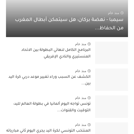
منذ عام
سيمبا - نهضة بركان: هل سيتمكن أبطال المغرب
من الحفاظ...
منذ عام
البرنامج الكامل لنهائي البطولة بين الاتحاد
المنستيري والنادي الإفريقي
منذ عام
الكشف عن السبب وراء تغيير موعد دربي كرة اليد
بين...
منذ عام
تونس تواجه اليوم ألمانيا في بطولة العالم لليد:
التوقيت والقنوات...
منذ عام
المنتخب التونسي لكرة اليد يجري اليوم ثاني مبارياته