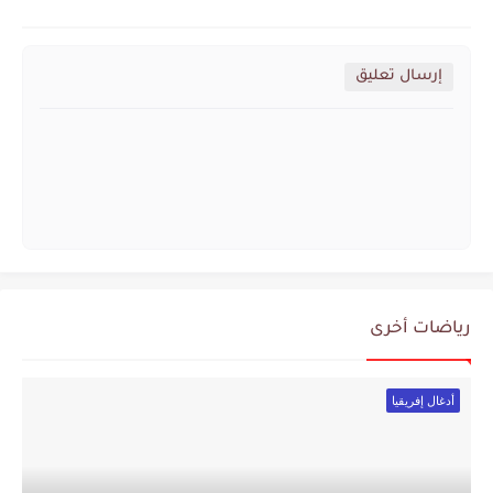
إرسال تعليق
رياضات أخرى
أدغال إفريقيا