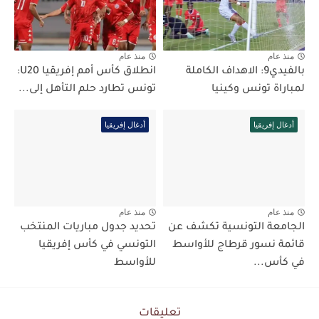
منذ عام
منذ عام
بالفيدي9: الاهداف الكاملة
انطلاق كأس أمم إفريقيا U20:
لمباراة تونس وكينيا
تونس تطارد حلم التأهل إلى...
أدغال إفريقيا
أدغال إفريقيا
منذ عام
منذ عام
الجامعة التونسية تكشف عن
تحديد جدول مباريات المنتخب
قائمة نسور قرطاج للأواسط
التونسي في كأس إفريقيا
في كأس...
للأواسط
تعليقات