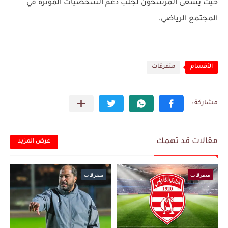
حيث يسعى المرشحون لجلب دعم الشخصيات المؤثرة في
المجتمع الرياضي.
الأقسام
متفرقات
مقالات قد تهمك
عرض المزيد
متفرقات
متفرقات