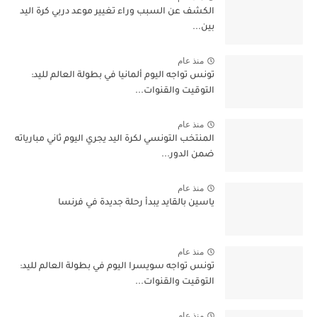
الكشف عن السبب وراء تغيير موعد دربي كرة اليد
بين...
منذ عام
تونس تواجه اليوم ألمانيا في بطولة العالم لليد:
التوقيت والقنوات...
منذ عام
المنتخب التونسي لكرة اليد يجري اليوم ثاني مبارياته
ضمن الدور...
منذ عام
ياسين بالقايد يبدأ رحلة جديدة في فرنسا
منذ عام
تونس تواجه سويسرا اليوم في بطولة العالم لليد:
التوقيت والقنوات...
منذ عام