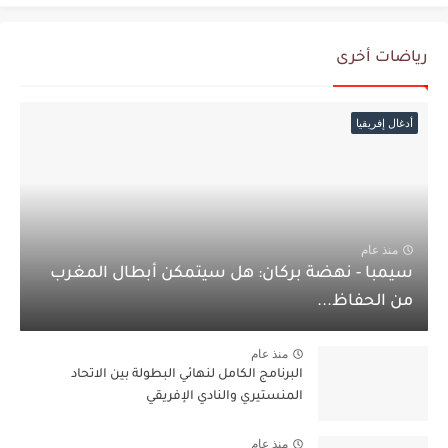
رياضات أخرى
أدغال إفريقيا
منذ عام
سيمبا - نهضة بركان: هل سيتمكن أبطال المغرب
من الحفاظ...
منذ عام
البرنامج الكامل لنهائي البطولة بين الاتحاد
المنستيري والنادي الإفريقي
منذ عام