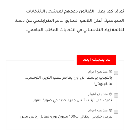
تمامًا كما يعلن الفنانون دعمهم لمرشحي الانتخابات
السياسية، أعلن اللاعب السابق حاتم الطرابلسي عن دعمه
لقائمة زياد التلمساني في انتخابات المكتب الجامعي.
قد يعجبك ايضا
منذ بضع اعوام
بالفيديو: يوسف الزواوي يهاجم لاعب الترجي التونسي..
مانقبلوش!
منذ بضع اعوام
تعرف على ترتيب أنس جابر الجديد في صورة الفوز...
منذ بضع اعوام
عرض خليجي ايطالي ب100 مليون يورو مقابل رياض محرز