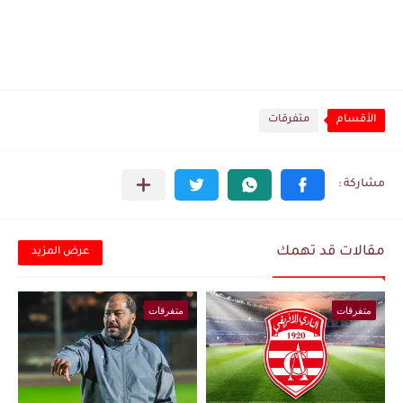
الأقسام
متفرقات
مقالات قد تهمك
عرض المزيد
متفرقات
متفرقات