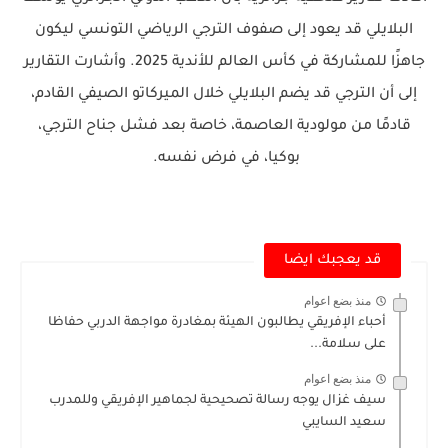
البلايلي قد يعود إلى صفوف الترجي الرياضي التونسي ليكون
جاهزًا للمشاركة في كأس العالم للأندية 2025. وأشارت التقارير
إلى أن الترجي قد يضم البلايلي خلال الميركاتو الصيفي القادم،
قادمًا من مولودية العاصمة، خاصة بعد فشل جناح الترجي،
بوكيا، في فرض نفسه.
قد يعجبك ايضا
منذ بضع اعوام
أحباء الإفريقي يطالبون الهيئة بمغادرة مواجهة الدربي حفاظا
على سلامة...
منذ بضع اعوام
سيف غزال يوجه رسالة تصحيحية لجماهير الإفريقي وللمدرب
سعيد السايبي