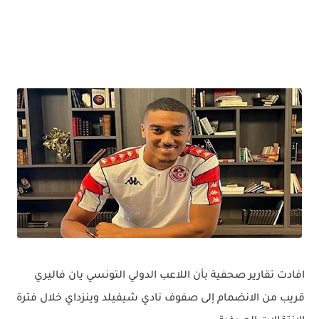
افادت تقارير صحفية بأن اللاعب الدولي التونسي يان فاليري
قريب من الانضمام إلى صفوف نادي شيفيلد وينزداي خلال فترة