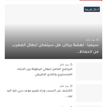
أدغال إفريقيا
منذ عام
سيمبا - نهضة بركان: هل سيتمكن أبطال المغرب
من الحفاظ...
منذ عام
البرنامج الكامل لنهائي البطولة بين الاتحاد
المنستيري والنادي الإفريقي
منذ عام
الكشف عن السبب وراء تغيير موعد دربي كرة اليد
بين...