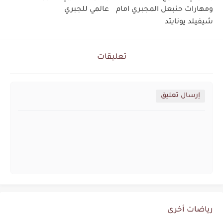
ومهارات حنبعل المجبري امام
عالمي للجبري
شيفيلد يونايتد
تعليقات
إرسال تعليق
رياضات أخرى