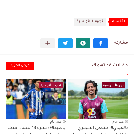
الأقسام
نجومنا التونسية
مقالات قد تهمك
عرض المزيد
نجومنا التونسية
نجومنا التونسية
منذ عام
منذ عام
بالفيدي9: حنبعل المجبري
بالفيد99: عمره 18 سنة.. هدف