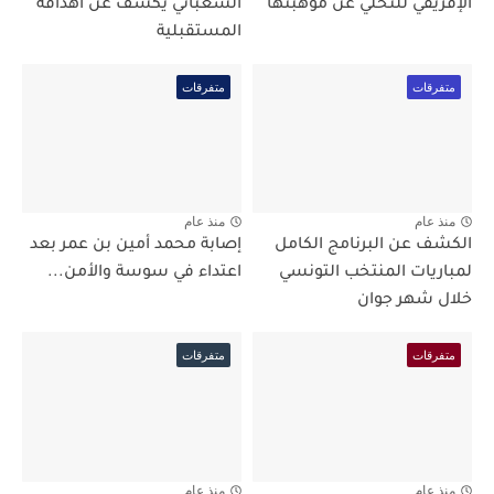
الإفريقي للتخلي عن موهبتها
الشعباني يكشف عن اهدافه
المستقبلية
متفرقات
متفرقات
منذ عام
منذ عام
الكشف عن البرنامج الكامل
إصابة محمد أمين بن عمر بعد
لمباريات المنتخب التونسي
اعتداء في سوسة والأمن...
خلال شهر جوان
متفرقات
متفرقات
منذ عام
منذ عام