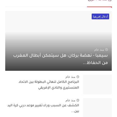
أدغال إفريقيا
منذ عام
سيمبا - نهضة بركان: هل سيتمكن أبطال المغرب
من الحفاظ...
منذ عام
البرنامج الكامل لنهائي البطولة بين الاتحاد
المنستيري والنادي الإفريقي
منذ عام
الكشف عن السبب وراء تغيير موعد دربي كرة اليد
بين...