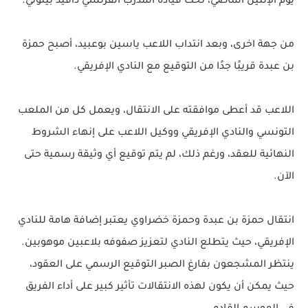
يوم الإثنين الماضي، تحت قيادة المدرب الفرنسي دافيد بيتوني.
من جهة اخرى، وبعد انتداب اللاعب ياسين بوعبيد، أصبح حمزة
بن عبدة قريبًا جدًا من التوقيع مع النادي الإفريقي.
اللاعب قد أعطى موافقته على الانتقال، ويعمل كل من الملعب
التونسي والنادي الإفريقي ووكيل اللاعب على إنهاء الشروط
النهائية للعقد، ورغم ذلك، لم يتم توقيع أي وثيقة رسمية حتى
الآن.
انتقال حمزة بن عبدة وحمزة خضراوي يعتبر إضافة هامة للنادي
الإفريقي، حيث يتطلع النادي لتعزيز صفوفه بلاعبين موهوبين.
ينتظر المشجعون بفارغ الصبر التوقيع الرسمي على العقود،
حيث يمكن أن يكون لهذه الانتقالات تأثير كبير على أداء الفريق