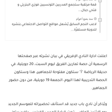
قمة مرتقبة ستجمع المدربين التونسيين فوزي البنزرتي و
فتحي جبال...
منذ بضع اعوام
لاعب النجم السابق يُشعل مواقع التواصل الاجتماعي بنشره
لتدوينة مستفزّة...
اعلنت ادارة النادي الإفريقي في بيان نشرته عبر صفحتها
الرسمية أن حصة تمارين الفريق ليوم السبت، 20 جويلية، في
حديقة الرياضة "أ" ستكون مفتوحة للجماهير، هذا وستكون
الحصة التدريبية لهذا اليوم، الجمعة 19 جويلية، من دون حضور
الجماهير.
ويُذكر أن نادي باب جديد قد استأنف تحضيراته للموسم الجديد