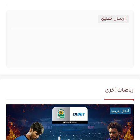
إرسال تعليق
رياضات أخرى
أدغال إفريقيا