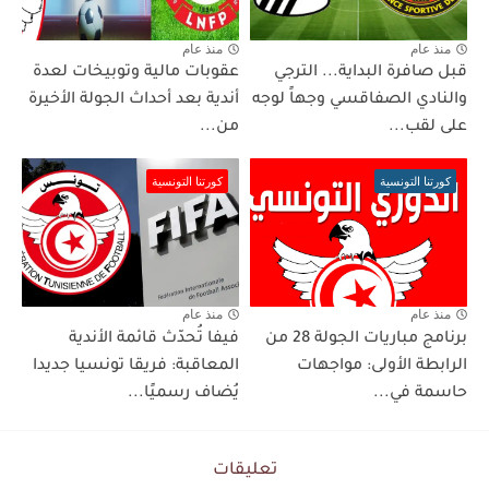
منذ عام
منذ عام
قبل صافرة البداية... الترجي
عقوبات مالية وتوبيخات لعدة
والنادي الصفاقسي وجهاً لوجه
أندية بعد أحداث الجولة الأخيرة
على لقب...
من...
كورتنا التونسية
كورتنا التونسية
منذ عام
منذ عام
برنامج مباريات الجولة 28 من
فيفا تُحدّث قائمة الأندية
الرابطة الأولى: مواجهات
المعاقبة: فريقا تونسيا جديدا
حاسمة في...
يُضاف رسميًا...
تعليقات