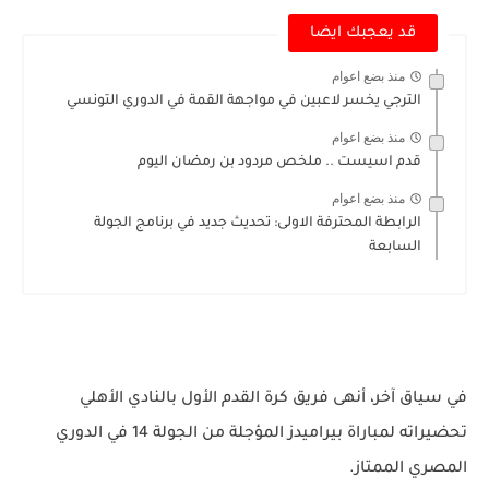
قد يعجبك ايضا
منذ بضع اعوام
الترجي يخسر لاعبين في مواجهة القمة في الدوري التونسي
منذ بضع اعوام
قدم اسيست .. ملخص مردود بن رمضان اليوم
منذ بضع اعوام
الرابطة المحترفة الاولى: تحديث جديد في برنامج الجولة
السابعة
في سياق آخر، أنهى فريق كرة القدم الأول بالنادي الأهلي
تحضيراته لمباراة بيراميدز المؤجلة من الجولة 14 في الدوري
المصري الممتاز.