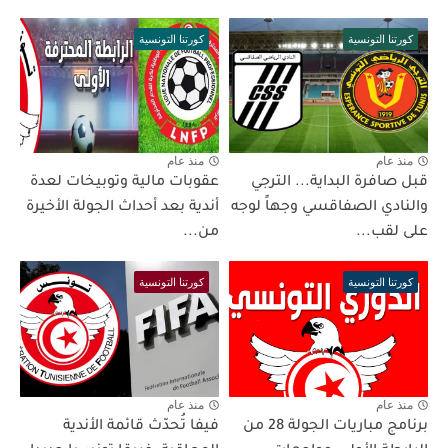
كورتنا التونسية
كورتنا التونسية
منذ عام
منذ عام
قبل صافرة البداية... الترجي
عقوبات مالية وتوبيخات لعدة
والنادي الصفاقسي وجهاً لوجه
أندية بعد أحداث الجولة الأخيرة
على لقب...
من...
كورتنا التونسية
كورتنا التونسية
منذ عام
منذ عام
برنامج مباريات الجولة 28 من
فيفا تُحدّث قائمة الأندية