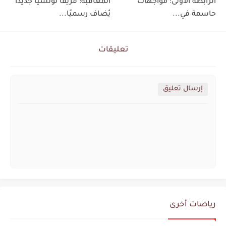
الرابطة الأولى: مواجهات
المعاقبة: فريقا تونسيا جديدا
حاسمة في...
يُضاف رسميًا...
تعليقات
إرسال تعليق
رياضات أخرى