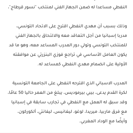
النفطي مساعدا له ضمن الجهاز الفني لمنتخب "نسور قرطاج"،
وذلك بسبب أن مهدي النفطي اقترح على الاتحاد التونسي،
مدربا إسبانيا من أجل التعاقد معه والالتحاق بالجهاز الفني
للمنتخب التونسي وتولي دور المدرب المساعد معه، وهو ما قد
يكون العامل الأساسي في تراجع فوزي البنزرتي عن موافقته
الأولية على انضمام مهدي النفطي كمساعد له.
المدرب الاسباني الذي اقترحه النفطي على الجامعة التونسية
لكرة القدم يدعى، بيبي بيرموديس، يبلغ من العمر حاليا 50 عامًا،
وقد سبق له العمل مع النفطي في تجارب سابقة في إسبانيا
مع فرق ماربيا، ميريدا، لوغو، ليغانيس، ليفانتي، ألكوركون،
وأيضًا مع الوداد المغربي.