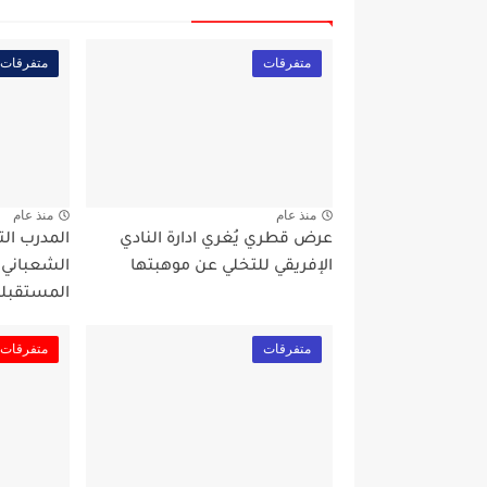
متفرقات
متفرقات
منذ عام
منذ عام
عرض قطري يُغري ادارة النادي
المدرب ال
الإفريقي للتخلي عن موهبتها
الشعباني
المستقبلي
متفرقات
متفرقات