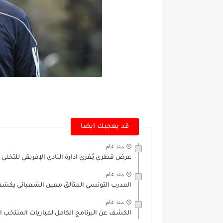
قد يعجبك ايضا
منذ عام
عرض قطري يُغري ادارة النادي الإفريقي للتخلي
منذ عام
المدرب التونسي المتألق معين الشعباني يكشف
منذ عام
الكشف عن البرنامج الكامل لمباريات المنتخب 