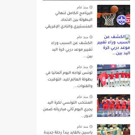
منذ عام
البرنامج الكامل لنهائي
البطولة بين الاتحاد
المنستيري والنادي الإفريقي
منذ عام
الكشف عن السبب وراء
تغيير موعد دربي كرة اليد
بين...
منذ عام
تونس تواجه اليوم ألمانيا في
بطولة العالم لليد: التوقيت
والقنوات...
منذ عام
المنتخب التونسي لكرة اليد
يجري اليوم ثاني مبارياته ضمن
الدور...
منذ عام
ياسين بالقايد يبدأ رحلة جديدة