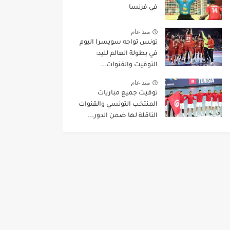
في فرنسا
منذ عام
تونس تواجه سويسرا اليوم
في بطولة العالم لليد:
التوقيت والقنوات...
منذ عام
توقيت جميع مباريات
المنتخب التونسي والقنوات
الناقلة لها ضمن الدور...