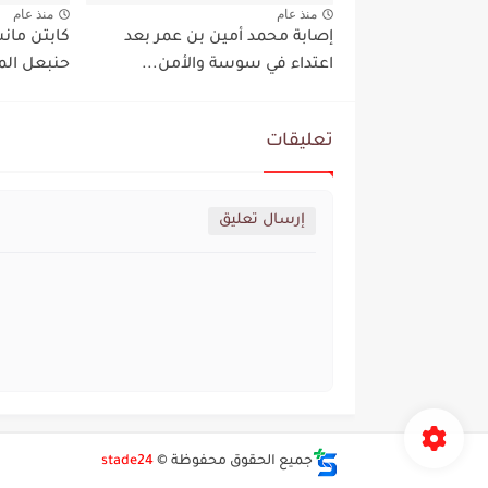
منذ عام
منذ عام
إصابة محمد أمين بن عمر بعد
كابتن مان
اعتداء في سوسة والأمن...
حنبعل الم
تعليقات
إرسال تعليق
جميع الحقوق محفوظة ©
stade24