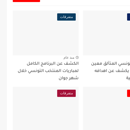
متفرقات
منذ عام
تونسي المتألق معين
الكشف عن البرنامج الكامل
 يكشف عن اهدافه
لمباريات المنتخب التونسي خلال
ة
شهر جوان
متفرقات