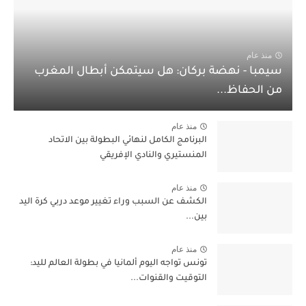
منذ عام
سيمبا - نهضة بركان: هل سيتمكن أبطال المغرب
من الحفاظ...
منذ عام
البرنامج الكامل لنهائي البطولة بين الاتحاد
المنستيري والنادي الإفريقي
منذ عام
الكشف عن السبب وراء تغيير موعد دربي كرة اليد
بين...
منذ عام
تونس تواجه اليوم ألمانيا في بطولة العالم لليد:
التوقيت والقنوات...