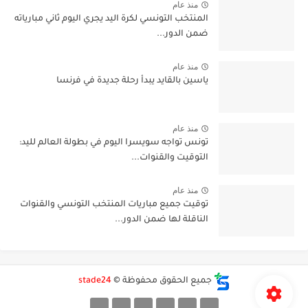
منذ عام
المنتخب التونسي لكرة اليد يجري اليوم ثاني مبارياته
ضمن الدور...
منذ عام
ياسين بالقايد يبدأ رحلة جديدة في فرنسا
منذ عام
تونس تواجه سويسرا اليوم في بطولة العالم لليد:
التوقيت والقنوات...
منذ عام
توقيت جميع مباريات المنتخب التونسي والقنوات
الناقلة لها ضمن الدور...
جميع الحقوق محفوظة ©
stade24