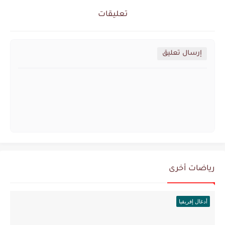
تعليقات
إرسال تعليق
رياضات أخرى
أدغال إفريقيا