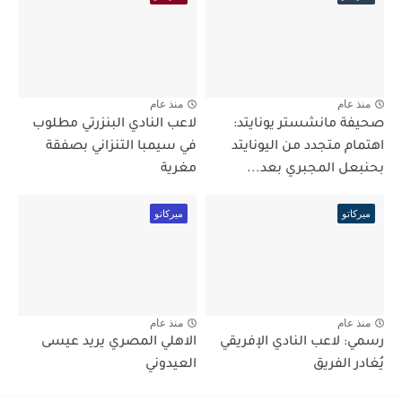
منذ عام
منذ عام
صحيفة مانشستر يونايتد:
لاعب النادي البنزرتي مطلوب
اهتمام متجدد من اليونايتد
في سيمبا التنزاني بصفقة
بحنبعل المجبري بعد...
مغرية
ميركاتو
ميركاتو
منذ عام
منذ عام
رسمي: لاعب النادي الإفريقي
الاهلي المصري يريد عيسى
يُغادر الفريق
العيدوني