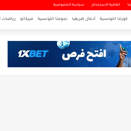
نا
اتفاقية الاستخدام
سياسة الخصوصية
كورتنا التونسية
أدغال إفريقيا
نجومنا التونسية
ميركاتو
رياضات أ