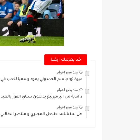
قد يعجبك ايضا
منذ بضع اعوام
ميركاتو: جاسم الحمدوني يعود رسميا للعب في ا
منذ بضع اعوام
2 اندية من البرميرليغ يدخلون سباق الفوز بالعيدوني
منذ بضع اعوام
هل سنشاهد حنبعل المجبري و منتصر الطالبي 