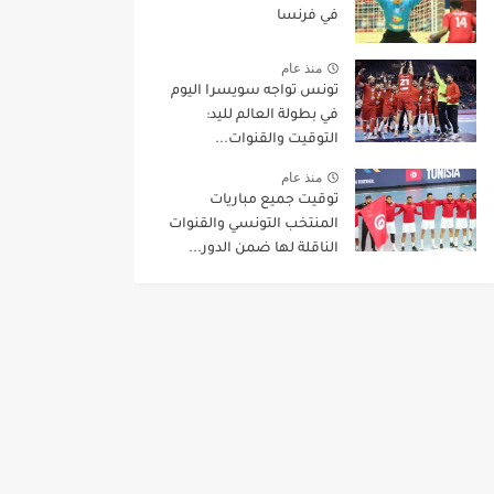
في فرنسا
منذ عام
تونس تواجه سويسرا اليوم
في بطولة العالم لليد:
التوقيت والقنوات...
منذ عام
توقيت جميع مباريات
المنتخب التونسي والقنوات
الناقلة لها ضمن الدور...