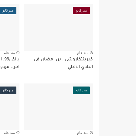
ميركاتو
ميركاتو
منذ عام
منذ عام
فيرينتفاروشي : بن رمضان في
بال
النادي الاهلي
اخر.. مردو
ميركاتو
ميركاتو
منذ عام
منذ عام