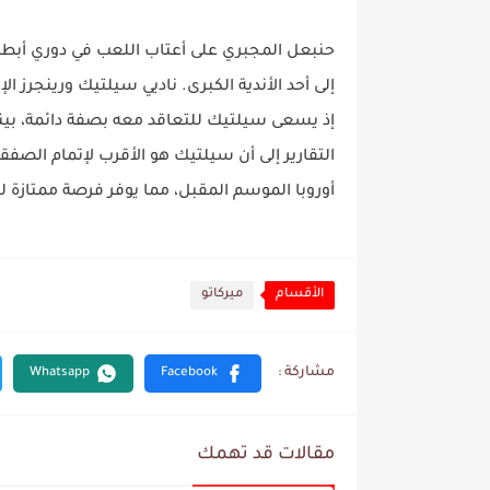
إلى أحد الأندية الكبرى. ناديي سيلتيك ورينجرز
إذ يسعى سيلتيك للتعاقد معه بصفة دائمة، بينم
التقارير إلى أن سيلتيك هو الأقرب لإتمام الص
أوروبا الموسم المقبل، مما يوفر فرصة ممتازة لل
الأقسام
ميركاتو
مقالات قد تهمك