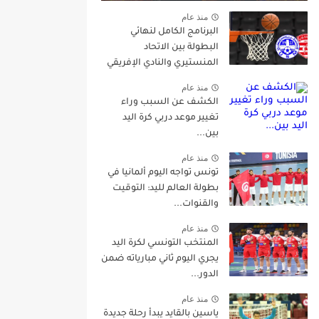
منذ عام
البرنامج الكامل لنهائي
البطولة بين الاتحاد
المنستيري والنادي الإفريقي
منذ عام
الكشف عن السبب وراء
تغيير موعد دربي كرة اليد
بين...
منذ عام
تونس تواجه اليوم ألمانيا في
بطولة العالم لليد: التوقيت
والقنوات...
منذ عام
المنتخب التونسي لكرة اليد
يجري اليوم ثاني مبارياته ضمن
الدور...
منذ عام
ياسين بالقايد يبدأ رحلة جديدة