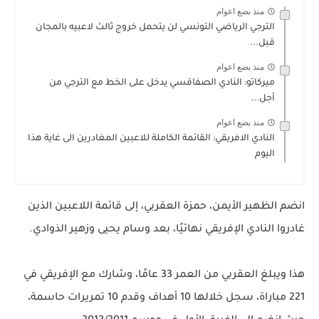
منذ بضع اعوام
الترجي الرياضي التونسي لن يتحمل خروج ثالث لاعبيه بالمجان
قبل...
منذ بضع اعوام
ميركاتو: النادي الصفاقسي يدخل على الخط مع الترجي من
أجل...
منذ بضع اعوام
النادي الافريقي: القائمة الكاملة للاعبين المغادرين الى غاية هذا
اليوم
انضم الظهير الأيمن، حمزة العقربي، إلى قائمة اللاعبين الذين
غادروا النادي الإفريقي نهائيًا، بعد وسام يحيى وزهير الذوادي.
هذا ويبلغ العقربي من العمر 33 عامًا، وشارك مع الإفريقي في
221 مباراة، سجل خلالها 10 أهداف وقدم 10 تمريرات حاسمة،