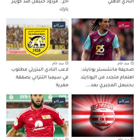
النادي الاهلي
اخر.. مردود حنبعل ضد كوينز
بارك
ميركاتو
ميركاتو
منذ عام
منذ عام
صحيفة مانشستر يونايتد:
لاعب النادي البنزرتي مطلوب
اهتمام متجدد من اليونايتد
في سيمبا التنزاني بصفقة
بحنبعل المجبري بعد...
مغرية
ميركاتو
ميركاتو
منذ عام
منذ عام