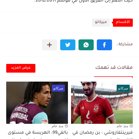
حيث انضم إلى الفريق الأول في موسم 2012/2011.
الأقسام
ميركاتو
مقالات قد تهمك
عرض المزيد
ميركاتو
ميركاتو
منذ عام
منذ عام
فيرينتفاروشي : بن رمضان في
بالفي99: الهريسة في مستوى