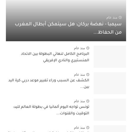
منذ عام
سيمبا - نهضة بركان: هل سيتمكن أبطال المغرب
من الحفاظ...
منذ عام
البرنامج الكامل لنهائي البطولة بين الاتحاد
المنستيري والنادي الإفريقي
منذ عام
الكشف عن السبب وراء تغيير موعد دربي كرة اليد
بين...
منذ عام
تونس تواجه اليوم ألمانيا في بطولة العالم لليد:
التوقيت والقنوات...
منذ عام