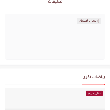
تعليقات
إرسال تعليق
رياضات أخرى
أدغال إفريقيا