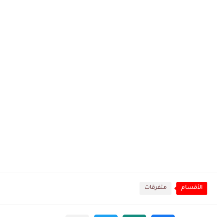
الأقسام
متفرقات