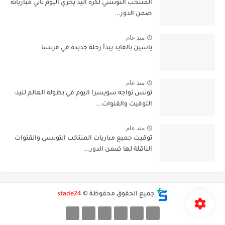
المنتخب التونسي لكرة اليد يجري اليوم ثاني مبارياته
ضمن الدور...
منذ عام
ياسين بالقايد يبدأ رحلة جديدة في فرنسا
منذ عام
تونس تواجه سويسرا اليوم في بطولة العالم لليد:
التوقيت والقنوات...
منذ عام
توقيت جميع مباريات المنتخب التونسي والقنوات
الناقلة لها ضمن الدور...
جميع الحقوق محفوظة ©
stade24