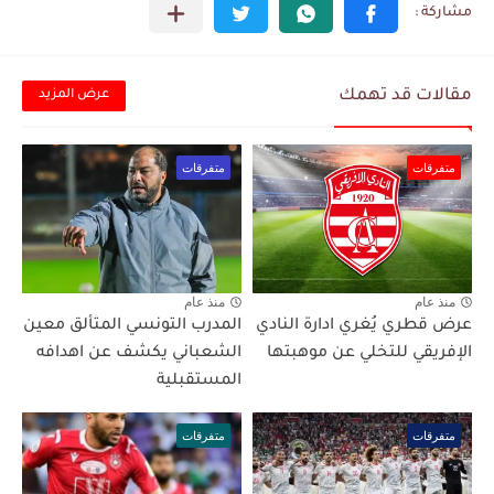
مقالات قد تهمك
عرض المزيد
متفرقات
متفرقات
منذ عام
منذ عام
عرض قطري يُغري ادارة النادي
المدرب التونسي المتألق معين
الإفريقي للتخلي عن موهبتها
الشعباني يكشف عن اهدافه
المستقبلية
متفرقات
متفرقات