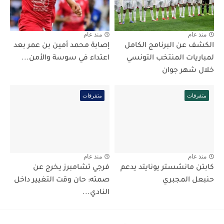
منذ عام
منذ عام
الكشف عن البرنامج الكامل
إصابة محمد أمين بن عمر بعد
لمباريات المنتخب التونسي
اعتداء في سوسة والأمن...
خلال شهر جوان
متفرقات
متفرقات
منذ عام
منذ عام
كابتن مانشستر يونايتد يدعم
فرجي تشامبرز يخرج عن
حنبعل المجبري
صمته: حان وقت التغيير داخل
النادي...